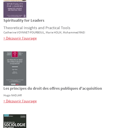
Spirituality for Leaders
Theoretical Insights and Practical Tools
Catherine
VOYNNET-FOURBOUL
, Marie
HOLM
, Mohammed
RAEI
> Découvrir l’ouvrage
Les principes du droit des offres publiques d'acquisition
Hugo
NADJAR
> Découvrir l’ouvrage