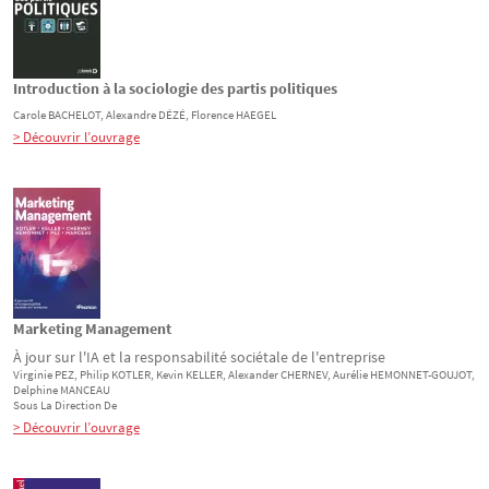
Introduction à la sociologie des partis politiques
Carole
BACHELOT
, Alexandre
DÉZÉ
, Florence
HAEGEL
> Découvrir l’ouvrage
Marketing Management
À jour sur l'IA et la responsabilité sociétale de l'entreprise
Virginie
PEZ
, Philip
KOTLER
, Kevin
KELLER
, Alexander
CHERNEV
, Aurélie
HEMONNET-GOUJOT
,
Delphine
MANCEAU
Sous La Direction De
> Découvrir l’ouvrage