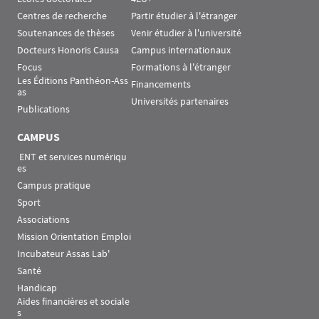
Centres de recherche
Partir étudier à l'étranger
Soutenances de thèses
Venir étudier à l'université
Docteurs Honoris Causa
Campus internationaux
Focus
Formations à l'étranger
Les Éditions Panthéon-Ass
Financements
as
Universités partenaires
Publications
CAMPUS
 ENT et services numériqu
es
Campus pratique
Sport
Associations
Mission Orientation Emploi
Incubateur Assas Lab'
Santé
Handicap
Aides financières et sociale
s