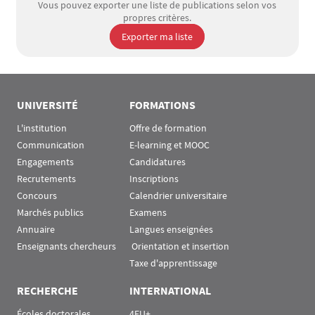
Vous pouvez exporter une liste de publications selon vos
propres critères.
Exporter ma liste
UNIVERSITÉ
FORMATIONS
L'institution
Offre de formation
Communication
E-learning et MOOC
Engagements
Candidatures
Recrutements
Inscriptions
Concours
Calendrier universitaire
Marchés publics
Examens
Annuaire
Langues enseignées
Enseignants chercheurs
 Orientation et insertion
Taxe d'apprentissage
RECHERCHE
INTERNATIONAL
Écoles doctorales
4EU+