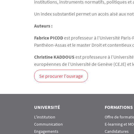
institutions, instruments normatifs, politiques et 
Un index substantiel permet un accès aisé aux no
Auteurs :
Fabrice PICOD
est professeur à l’Université Paris-
Panthéon-Assas et le master Droit et contentieux
Christine KADDOUS
est professeure à l’Université
européennes de l’Université de Genève (CEJE) et
Se procurer l'ouvrage
UNIVERSITÉ
FORMATIONS
L'institution
Offre de formati
Communication
E-learning et M
Engagements
Candidatures