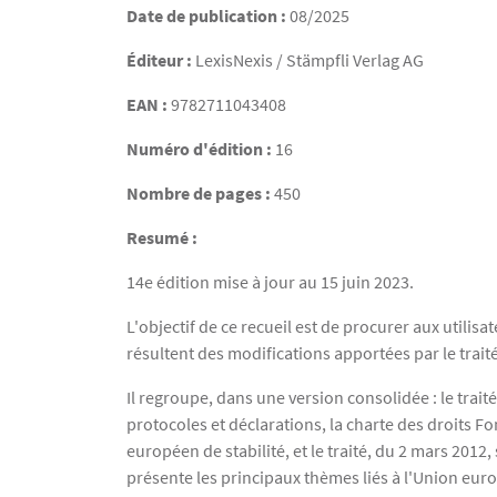
Date de publication :
08/2025
Éditeur :
LexisNexis / Stämpfli Verlag AG
EAN :
9782711043408
Numéro d'édition :
16
Nombre de pages :
450
Resumé :
14e édition mise à jour au 15 juin 2023.
L'objectif de ce recueil est de procurer aux utili
résultent des modifications apportées par le traité
Il regroupe, dans une version consolidée : le trai
protocoles et déclarations, la charte des droits Fo
européen de stabilité, et le traité, du 2 mars 2012
présente les principaux thèmes liés à l'Union eu