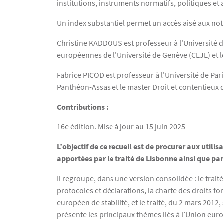
institutions, instruments normatifs, politiques et 
Un index substantiel permet un accès aisé aux no
Christine KADDOUS est professeur à l'Université d
européennes de l'Université de Genève (CEJE) et
Fabrice PICOD est professeur à l'Université de Pari
Panthéon-Assas et le master Droit et contentieux
Contributions :
16e édition. Mise à jour au 15 juin 2025
L’objectif de ce recueil est de procurer aux util
apportées par le traité de Lisbonne ainsi que par 
Il regroupe, dans une version consolidée : le trai
protocoles et déclarations, la charte des droits fo
européen de stabilité, et le traité, du 2 mars 2012
présente les principaux thèmes liés à l’Union eu