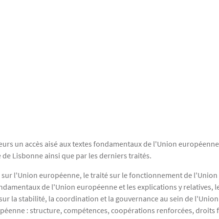
sateurs un accès aisé aux textes fondamentaux de l'Union européenne, 
 de Lisbonne ainsi que par les derniers traités.
té sur l'Union européenne, le traité sur le fonctionnement de l'Uni
ndamentaux de l'Union européenne et les explications y relatives, le
, sur la stabilité, la coordination et la gouvernance au sein de l'U
ropéenne : structure, compétences, coopérations renforcées, droit