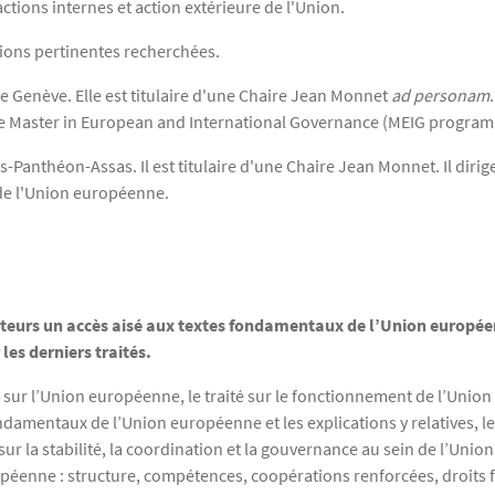
actions internes et action extérieure de l'Union.
tions pertinentes recherchées.
e Genève. Elle est titulaire d'une Chaire Jean Monnet
ad personam
 le Master in European and International Governance (MEIG progra
s-Panthéon-Assas. Il est titulaire d'une Chaire Jean Monnet. Il dirig
 de l'Union européenne.
isateurs un accès aisé aux textes fondamentaux de l’Union europée
les derniers traités.
té sur l’Union européenne, le traité sur le fonctionnement de l’Uni
ndamentaux de l’Union européenne et les explications y relatives, le 
, sur la stabilité, la coordination et la gouvernance au sein de l’U
ropéenne : structure, compétences, coopérations renforcées, droit