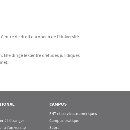
le Centre de droit européen de l’Université
 Elle dirige le Centre d’études juridiques
mme).
TIONAL
CAMPUS
ENT et services numériques
ier à l'étranger
Campus pratique
er à l'université
Sport