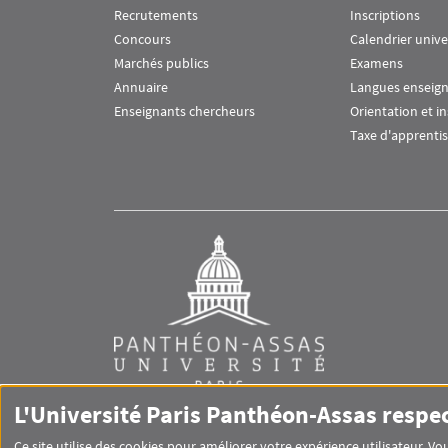
Recrutements
Inscriptions
Concours
Calendrier unive
Marchés publics
Examens
Annuaire
Langues enseig
Enseignants chercheurs
Orientation et i
Taxe d'apprenti
L'Université Paris Panthéon-Assas respe
Ce site utilise des cookies pour améliorer votre expérience utilisateur. 