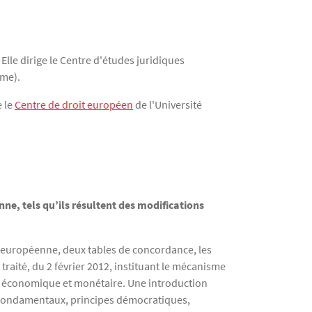
. Elle dirige le Centre d'études juridiques
mme).
e le
Centre de droit européen
de l'Université
nne, tels qu’ils résultent des modifications
on européenne, deux tables de concordance, les
traité, du 2 février 2012, instituant le mécanisme
nion économique et monétaire. Une introduction
s fondamentaux, principes démocratiques,