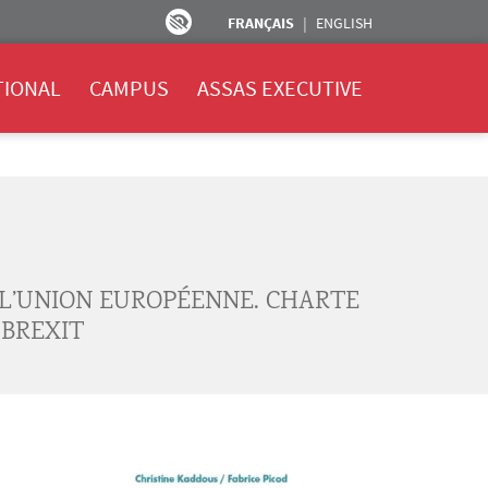
FRANÇAIS
ENGLISH
TIONAL
CAMPUS
ASSAS EXECUTIVE
 L’UNION EUROPÉENNE. CHARTE
 BREXIT