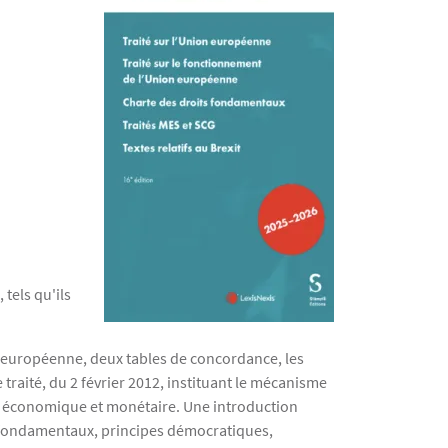
tels qu'ils
on européenne, deux tables de concordance, les
 traité, du 2 février 2012, instituant le mécanisme
nion économique et monétaire. Une introduction
s fondamentaux, principes démocratiques,