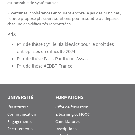
est possible de systématiser.
Si certaines incohérences entourent encore le jeu des principes,
l’étude propose plusieurs solutions pour résoudre ou dépasser
chacune des difficultés rencontrées.
Prix
Prix de thèse Cyrille Bialkiewicz pour le droit des
entreprises en difficulté 2024
Prix de thèse Paris-Panthéon-Assas
Prix de thèse AEDBF-France
UNIVERSITÉ
FORMATIONS
L'institution
Offre de formation
Communication
E-learning et MOOC
Engagements
Candidatures
Recrutements
Inscriptions