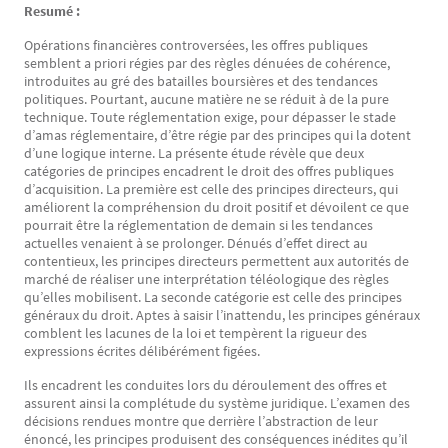
Resumé :
Opérations financières controversées, les offres publiques
semblent a priori régies par des règles dénuées de cohérence,
introduites au gré des batailles boursières et des tendances
politiques. Pourtant, aucune matière ne se réduit à de la pure
technique. Toute réglementation exige, pour dépasser le stade
d’amas réglementaire, d’être régie par des principes qui la dotent
d’une logique interne. La présente étude révèle que deux
catégories de principes encadrent le droit des offres publiques
d’acquisition. La première est celle des principes directeurs, qui
améliorent la compréhension du droit positif et dévoilent ce que
pourrait être la réglementation de demain si les tendances
actuelles venaient à se prolonger. Dénués d’effet direct au
contentieux, les principes directeurs permettent aux autorités de
marché de réaliser une interprétation téléologique des règles
qu’elles mobilisent. La seconde catégorie est celle des principes
généraux du droit. Aptes à saisir l’inattendu, les principes généraux
comblent les lacunes de la loi et tempèrent la rigueur des
expressions écrites délibérément figées.
Ils encadrent les conduites lors du déroulement des offres et
assurent ainsi la complétude du système juridique. L’examen des
décisions rendues montre que derrière l’abstraction de leur
énoncé, les principes produisent des conséquences inédites qu’il