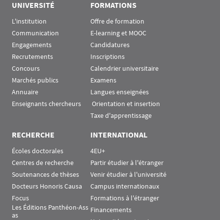
UNIVERSITÉ
FORMATIONS
L'institution
Offre de formation
Communication
E-learning et MOOC
Engagements
Candidatures
Recrutements
Inscriptions
Concours
Calendrier universitaire
Marchés publics
Examens
Annuaire
Langues enseignées
Enseignants chercheurs
 Orientation et insertion
Taxe d'apprentissage
RECHERCHE
INTERNATIONAL
Écoles doctorales
4EU+
Centres de recherche
Partir étudier à l'étranger
Soutenances de thèses
Venir étudier à l'université
Docteurs Honoris Causa
Campus internationaux
Focus
Formations à l'étranger
Les Éditions Panthéon-Ass
Financements
as