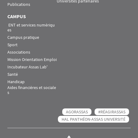
Universités partenaires
Publications
CAMPUS
 ENT et services numériqu
es
Campus pratique
Sport
Associations
Mission Orientation Emploi
Incubateur Assas Lab'
Santé
Handicap
Aides financières et sociale
s
AGORASSAS
#RÉAGIRASSAS
HAL PANTHÉON-ASSAS UNIVERSITÉ