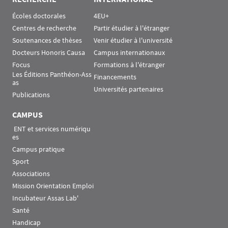
Écoles doctorales
4EU+
Centres de recherche
Partir étudier à l'étranger
Soutenances de thèses
Venir étudier à l'université
Docteurs Honoris Causa
Campus internationaux
Focus
Formations à l'étranger
Les Éditions Panthéon-Ass
Financements
as
Universités partenaires
Publications
CAMPUS
 ENT et services numériqu
es
Campus pratique
Sport
Associations
Mission Orientation Emploi
Incubateur Assas Lab'
Santé
Handicap