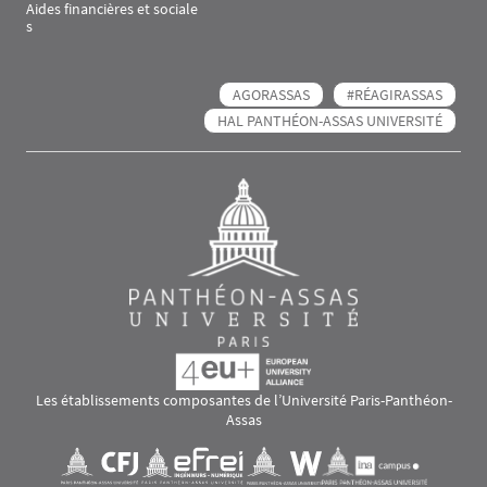
Aides financières et sociale
s
AGORASSAS
#RÉAGIRASSAS
HAL PANTHÉON-ASSAS UNIVERSITÉ
Les établissements composantes de l’Université Paris-Panthéon-
Assas
Images
Visuel svg
Visuel svg
Visuel svg
Visuel svg