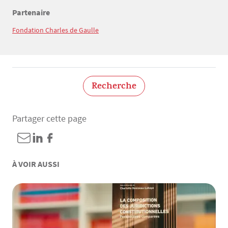
Partenaire
Texte
Fondation Charles de Gaulle
Recherche
Partager cette page
À VOIR AUSSI