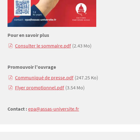
Pour en savoir plus
Texte
Consulter le sommaire.pdf
(2.43 Mo)
Promouvoir l'ouvrage
Communiqué de presse.pdf
(247.25 Ko)
Flyer promotionnel.pdf
(3.54 Mo)
Contact :
epa@assas-universite.fr