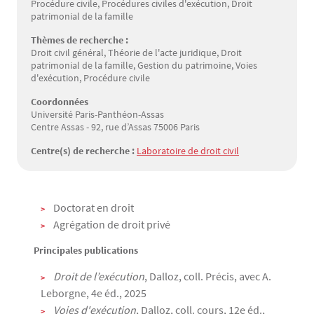
Procédure civile, Procédures civiles d'exécution, Droit
patrimonial de la famille
Thèmes de recherche :
Droit civil général, Théorie de l'acte juridique, Droit
patrimonial de la famille, Gestion du patrimoine, Voies
d'exécution, Procédure civile
Coordonnées
Université Paris-Panthéon-Assas
Centre Assas - 92, rue d’Assas 75006 Paris
Centre(s) de recherche :
Laboratoire de droit civil
Texte
Doctorat en droit
Agrégation de droit privé
Principales publications
Droit de l’exécution
, Dalloz, coll. Précis, avec A.
Leborgne, 4e éd., 2025
Voies d'exécution
, Dalloz, coll. cours, 12e éd.,