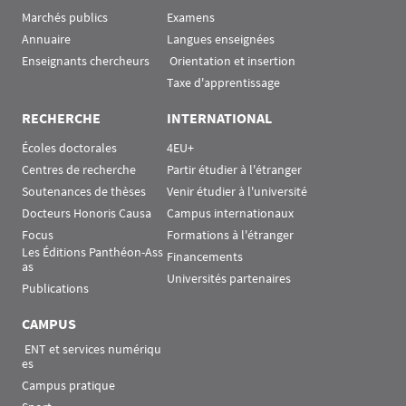
Marchés publics
Examens
Annuaire
Langues enseignées
Enseignants chercheurs
 Orientation et insertion
Taxe d'apprentissage
RECHERCHE
INTERNATIONAL
Écoles doctorales
4EU+
Centres de recherche
Partir étudier à l'étranger
Soutenances de thèses
Venir étudier à l'université
Docteurs Honoris Causa
Campus internationaux
Focus
Formations à l'étranger
Les Éditions Panthéon-Ass
Financements
as
Universités partenaires
Publications
CAMPUS
 ENT et services numériqu
es
Campus pratique