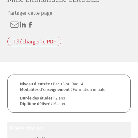
Mme Emmanuelle CLAUDEL
Partager cette page
Télécharger le PDF
Niveau d’entrée :
Bac +3 ou Bac +4
Modalités d’enseignement :
Formation initiale
Durée des études :
2 ans
Diplôme délivré :
Master
Présentation