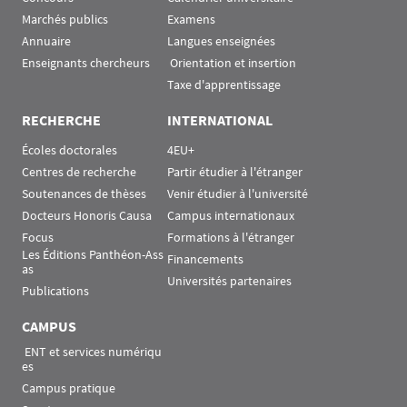
Marchés publics
Examens
Annuaire
Langues enseignées
Enseignants chercheurs
 Orientation et insertion
Taxe d'apprentissage
RECHERCHE
INTERNATIONAL
Écoles doctorales
4EU+
Centres de recherche
Partir étudier à l'étranger
Soutenances de thèses
Venir étudier à l'université
Docteurs Honoris Causa
Campus internationaux
Focus
Formations à l'étranger
Les Éditions Panthéon-Ass
Financements
as
Universités partenaires
Publications
CAMPUS
 ENT et services numériqu
es
Campus pratique