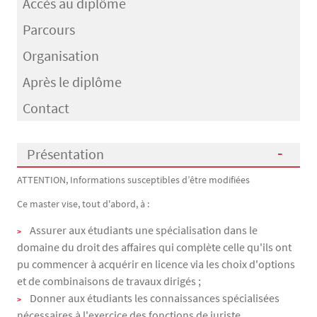
Accès au diplôme
Parcours
Organisation
Après le diplôme
Contact
Présentation
ATTENTION, Informations susceptibles d’être modifiées
Présentation
Ce master vise, tout d'abord, à :
Assurer aux étudiants une spécialisation dans le
domaine du droit des affaires qui complète celle qu'ils ont
pu commencer à acquérir en licence via les choix d'options
et de combinaisons de travaux dirigés ;
Donner aux étudiants les connaissances spécialisées
nécessaires à l'exercice des fonctions de juriste