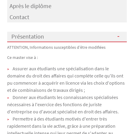
Après le diplôme
Contact
Présentation
ATTENTION, Informations susceptibles d’être modifiées
Présentation
Ce master vise à :
Assurer aux étudiants une spécialisation dans le
domaine du droit des affaires qui complète celle qu'ils ont
pu commencer à acquérir en licence via les choix d'options
et de combinaisons de travaux dirigés ;
Donner aux étudiants les connaissances spécialisées
nécessaires à l'exercice des fonctions de juriste
d'entreprise ou d'avocat spécialisé en droit des affaires.
Permettre à des étudiants motivés d'entrer très
rapidement dans la vie active, grâce à une préparation
intellectuelle intense qui leur permet de s'adapter au