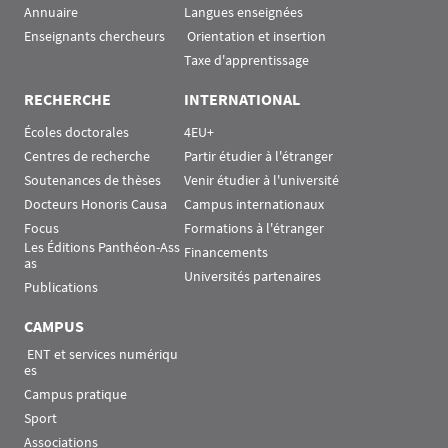
Annuaire
Langues enseignées
Enseignants chercheurs
 Orientation et insertion
Taxe d'apprentissage
RECHERCHE
INTERNATIONAL
Écoles doctorales
4EU+
Centres de recherche
Partir étudier à l'étranger
Soutenances de thèses
Venir étudier à l'université
Docteurs Honoris Causa
Campus internationaux
Focus
Formations à l'étranger
Les Éditions Panthéon-Ass
Financements
as
Universités partenaires
Publications
CAMPUS
 ENT et services numériqu
es
Campus pratique
Sport
Associations