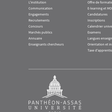
L'institution
Offre de formati
Communication
E-learning et M
Engagements
Candidatures
Recrutements
Inscriptions
Concours
Calendrier unive
Marchés publics
Examens
Annuaire
Langues enseig
Enseignants chercheurs
Orientation et i
Taxe d'apprenti