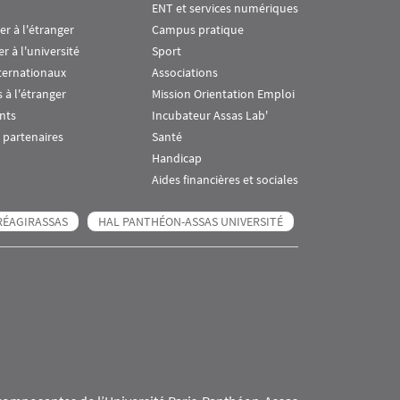
ENT et services numériques
ier à l'étranger
Campus pratique
er à l'université
Sport
ternationaux
Associations
 à l'étranger
Mission Orientation Emploi
nts
Incubateur Assas Lab'
 partenaires
Santé
Handicap
Aides financières et sociales
RÉAGIRASSAS
HAL PANTHÉON-ASSAS UNIVERSITÉ