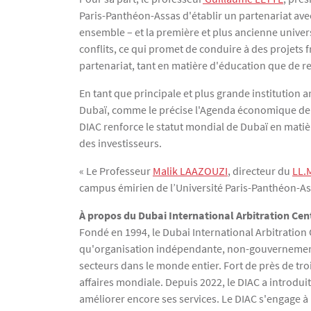
Paris-Panthéon-Assas d'établir un partenariat ave
ensemble – et la première et plus ancienne univer
conflits, ce qui promet de conduire à des projets f
partenariat, tant en matière d'éducation que de re
En tant que principale et plus grande institution a
Dubaï, comme le précise l'Agenda économique de D
DIAC renforce le statut mondial de Dubaï en matiè
des investisseurs.
« Le Professeur
Malik LAAZOUZI
, directeur du
LL.
campus émirien de l’Université Paris-Panthéon-Assa
À propos du Dubai International Arbitration Cen
Fondé en 1994, le Dubai International Arbitration 
qu'organisation indépendante, non-gouvernementale
secteurs dans le monde entier. Fort de près de t
affaires mondiale. Depuis 2022, le DIAC a introdui
améliorer encore ses services. Le DIAC s'engage à 