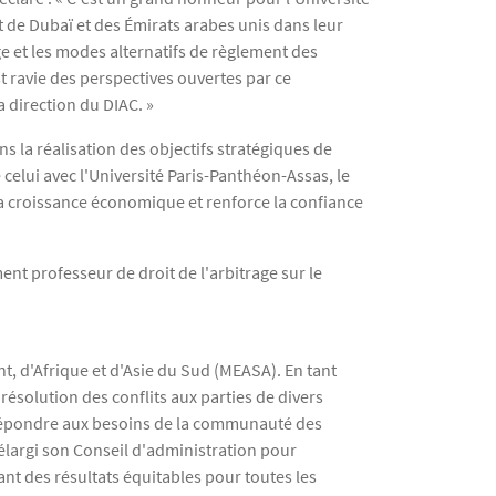
 de Dubaï et des Émirats arabes unis dans leur
e et les modes alternatifs de règlement des
st ravie des perspectives ouvertes par ce
 direction du DIAC. »
ns la réalisation des objectifs stratégiques de
elui avec l'Université Paris-Panthéon-Assas, le
 la croissance économique et renforce la confiance
ment professeur de droit de l'arbitrage sur le
nt, d'Afrique et d'Asie du Sud (MEASA). En tant
ésolution des conflits aux parties de divers
r répondre aux besoins de la communauté des
 élargi son Conseil d'administration pour
ant des résultats équitables pour toutes les