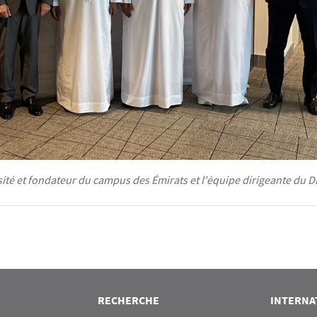
ité et fondateur du campus des Émirats et l'équipe dirigeante du D
RECHERCHE
INTERNA