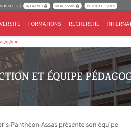
NOS SITES
INTRANET
MON ASSAS
BIBLIOTHÈQUES
Assas
VERSITÉ
FORMATIONS
RECHERCHE
INTERNA
dagogique
CTION ET ÉQUIPE PÉDAGO
Paris-Panthéon-Assas présente son équipe