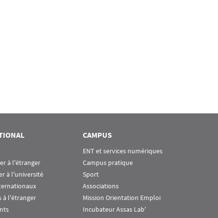
TIONAL
CAMPUS
ENT et services numériques
ier à l'étranger
Campus pratique
er à l'université
Sport
ternationaux
Associations
 à l'étranger
Mission Orientation Emploi
nts
Incubateur Assas Lab'