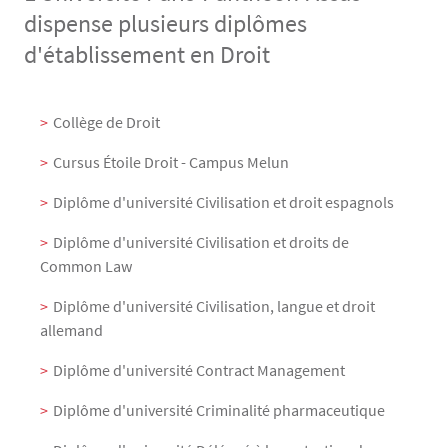
dispense plusieurs diplômes
d'établissement en Droit
Menu Assas
Rubrique Assas EN
Collège de Droit
Cursus Étoile Droit - Campus Melun
Diplôme d'université Civilisation et droit espagnols
Diplôme d'université Civilisation et droits de
Common Law
Diplôme d'université Civilisation, langue et droit
allemand
Diplôme d'université Contract Management
Diplôme d'université Criminalité pharmaceutique