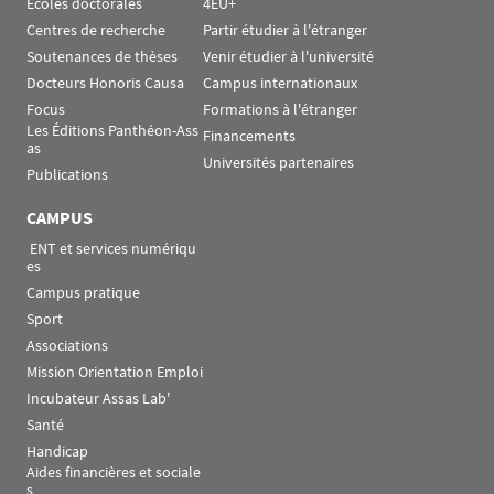
Écoles doctorales
4EU+
Centres de recherche
Partir étudier à l'étranger
Soutenances de thèses
Venir étudier à l'université
Docteurs Honoris Causa
Campus internationaux
Focus
Formations à l'étranger
Les Éditions Panthéon-Ass
Financements
as
Universités partenaires
Publications
CAMPUS
 ENT et services numériqu
es
Campus pratique
Sport
Associations
Mission Orientation Emploi
Incubateur Assas Lab'
Santé
Handicap
Aides financières et sociale
s