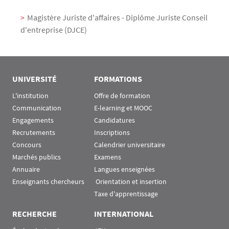
Magistère Juriste d'affaires - Diplôme Juriste Conseil
d'entreprise (DJCE)
UNIVERSITÉ
FORMATIONS
L'institution
Offre de formation
Communication
E-learning et MOOC
Engagements
Candidatures
Recrutements
Inscriptions
Concours
Calendrier universitaire
Marchés publics
Examens
Annuaire
Langues enseignées
Enseignants chercheurs
 Orientation et insertion
Taxe d'apprentissage
RECHERCHE
INTERNATIONAL