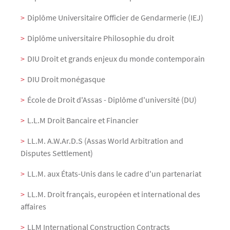
Diplôme Universitaire Officier de Gendarmerie (IEJ)
Diplôme universitaire Philosophie du droit
DIU Droit et grands enjeux du monde contemporain
DIU Droit monégasque
École de Droit d'Assas - Diplôme d'université (DU)
L.L.M Droit Bancaire et Financier
LL.M. A.W.Ar.D.S (Assas World Arbitration and
Disputes Settlement)
LL.M. aux États-Unis dans le cadre d'un partenariat
LL.M. Droit français, européen et international des
affaires
LLM International Construction Contracts