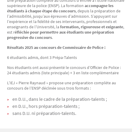
une préparation complète au concours d’entrée à l’École nationale
supérieure de la police (ENSP). La formation
accompagne les
étudiants à chaque étape du concours
, depuis la préparation de
l’admissibilité, jusqu’aux épreuves d’admission. S’appuyant sur
l’expérience et la fidélité de ses intervenants, professionnels et
enseignants de l’Université, la
formation, rigoureuse et exigeante
,
est r
éfléchie pour permettre aux étudiants une préparation
progressive du concours
.
Résultats 2025 au concours de Commissaire de Police :
6 étudiants admis, dont 3 Prépa-Talents
Nos étudiants ont aussi présenté le concours d’Officier de Police :
24 étudiants admis (liste principale) + 3 en liste complémentaire
L’IEJ « Pierre Raynaud » propose une préparation complète au
concours de l’ENSP déclinée sous trois formats :
en D.U., dans le cadre de la préparation-talents ;
en D.U., hors préparation-talents ;
sans D.U. ni préparation-talents.