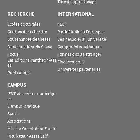
Taxe d'apprentissage
RECHERCHE
INTERNATIONAL
Écoles doctorales
4EU+
Centres de recherche
Partir étudier à l'étranger
Soutenances de thèses
Venir étudier à l'université
Docteurs Honoris Causa
Campus internationaux
Focus
Formations à l'étranger
Les Éditions Panthéon-Ass
Financements
as
Universités partenaires
Publications
CAMPUS
 ENT et services numériqu
es
Campus pratique
Sport
Associations
Mission Orientation Emploi
Incubateur Assas Lab'