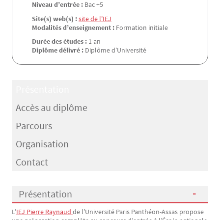
Niveau d’entrée :
Bac +5
Site(s) web(s) :
site de l'IEJ
Modalités d’enseignement :
Formation initiale
Durée des études :
1 an
Diplôme délivré :
Diplôme d’Université
Présentation
Accès au diplôme
Parcours
Organisation
Contact
Présentation
L’
IEJ Pierre Raynaud 
de l’Université Paris Panthéon-Assas propose
Présentation