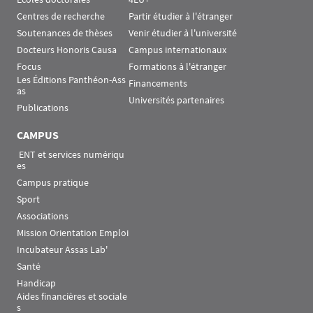
Centres de recherche
Partir étudier à l'étranger
Soutenances de thèses
Venir étudier à l'université
Docteurs Honoris Causa
Campus internationaux
Focus
Formations à l'étranger
Les Éditions Panthéon-Ass
Financements
as
Universités partenaires
Publications
CAMPUS
 ENT et services numériqu
es
Campus pratique
Sport
Associations
Mission Orientation Emploi
Incubateur Assas Lab'
Santé
Handicap
Aides financières et sociale
s