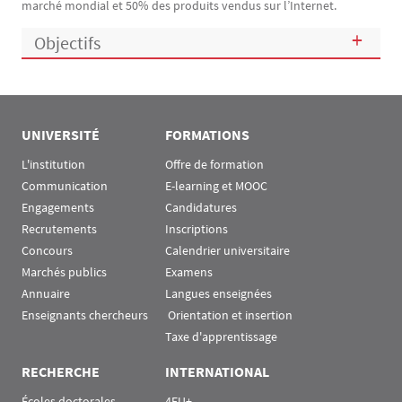
marché mondial et 50% des produits vendus sur l’Internet.
Objectifs
UNIVERSITÉ
FORMATIONS
L'institution
Offre de formation
Communication
E-learning et MOOC
Engagements
Candidatures
Recrutements
Inscriptions
Concours
Calendrier universitaire
Marchés publics
Examens
Annuaire
Langues enseignées
Enseignants chercheurs
 Orientation et insertion
Taxe d'apprentissage
RECHERCHE
INTERNATIONAL
Écoles doctorales
4EU+