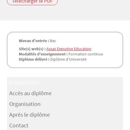
Télécharger le PDF
Niveau d’entrée :
Bac
Site(s) web(s) :
Assas Executive Education
Modalités d’enseignement :
Formation continue
Diplôme délivré :
Diplôme d’Université
Présentation
Accès au diplôme
Organisation
Après le diplôme
Contact