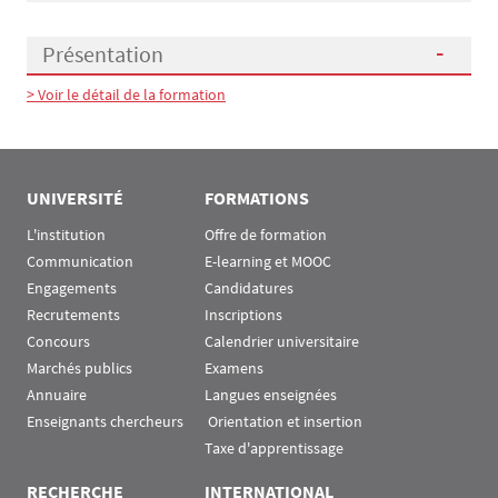
Présentation
> Voir le détail de la formation
Présentation
UNIVERSITÉ
FORMATIONS
L'institution
Offre de formation
Communication
E-learning et MOOC
Engagements
Candidatures
Recrutements
Inscriptions
Concours
Calendrier universitaire
Marchés publics
Examens
Annuaire
Langues enseignées
Enseignants chercheurs
 Orientation et insertion
Taxe d'apprentissage
RECHERCHE
INTERNATIONAL