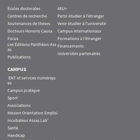
Écoles doctorales
4EU+
Centres de recherche
Partir étudier à l'étranger
Soutenances de thèses
Venir étudier à l'université
Docteurs Honoris Causa
Campus internationaux
Focus
Formations à l'étranger
Les Éditions Panthéon-Ass
Financements
as
Universités partenaires
Publications
CAMPUS
 ENT et services numériqu
es
Campus pratique
Sport
Associations
Mission Orientation Emploi
Incubateur Assas Lab'
Santé
Handicap