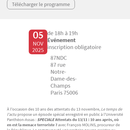
Télécharger le programme
05
de 18h à 19h
Événement
NOV
inscription obligatoire
2025
87NDC
87 rue
Notre-
Dame-des-
Champs
Paris 75006
À l'occasion des 10 ans des attentats du 13 novembre,
Le temps de
Texte
l'actu
propose un épisode spécial enregistré en public à l'Université
Panthéon-Assas :
SPECIALE
Attentats du 13/11 : 10 ans après, où
en est la menace terroriste ?
avec François MOLINS, procureur de