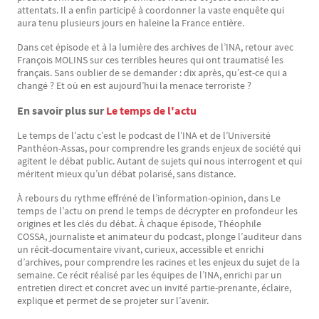
attentats. Il a enfin participé à coordonner la vaste enquête qui
aura tenu plusieurs jours en haleine la France entière.
Dans cet épisode et à la lumière des archives de l’INA, retour avec
François MOLINS sur ces terribles heures qui ont traumatisé les
français. Sans oublier de se demander : dix après, qu’est-ce qui a
changé ? Et où en est aujourd’hui la menace terroriste ?
En savoir plus sur
Le temps de l'actu
Le temps de l’actu c’est le podcast de l’INA et de l’Université
Panthéon-Assas, pour comprendre les grands enjeux de société qui
agitent le débat public. Autant de sujets qui nous interrogent et qui
méritent mieux qu’un débat polarisé, sans distance.
À rebours du rythme effréné de l’information-opinion, dans Le
temps de l’actu on prend le temps de décrypter en profondeur les
origines et les clés du débat. À chaque épisode, Théophile
COSSA, journaliste et animateur du podcast, plonge l’auditeur dans
un récit-documentaire vivant, curieux, accessible et enrichi
d’archives, pour comprendre les racines et les enjeux du sujet de la
semaine. Ce récit réalisé par les équipes de l’INA, enrichi par un
entretien direct et concret avec un invité partie-prenante, éclaire,
explique et permet de se projeter sur l’avenir.