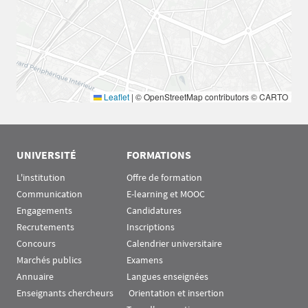
Leaflet
|
© OpenStreetMap contributors © CARTO
UNIVERSITÉ
FORMATIONS
L'institution
Offre de formation
Communication
E-learning et MOOC
Engagements
Candidatures
Recrutements
Inscriptions
Concours
Calendrier universitaire
Marchés publics
Examens
Annuaire
Langues enseignées
Enseignants chercheurs
 Orientation et insertion