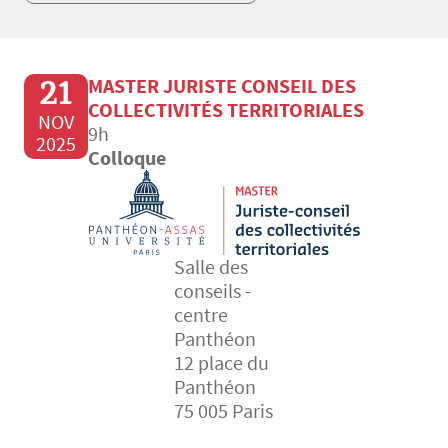
21
MASTER JURISTE CONSEIL DES
COLLECTIVITÉS TERRITORIALES
NOV
9h
2025
Colloque
Salle des
conseils -
centre
Panthéon
12 place du
Panthéon
75 005 Paris