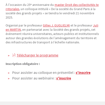
À l’occasion du 25ᵉ anniversaire du
master Droit des collectivités te
Texte
rritoriales
, un colloque intitulé « De la société du Grand Paris à la
société des grands projets » se tiendra le vendredi 21 novembre
2025.
Organisé par le professeur
Gilles J. GUGLIELMI
et le professeur
Juli
en MARTIN
, en partenariat avec la Société des grands projets, cet
événement réunira universitaires, acteurs publics et institutionnels
autour des grandes évolutions de l’aménagement du territoire et
des infrastructures de transport à l’échelle nationale.
Télécharger le programme
Inscription obligatoire :
Pour assister au colloque en présentiel :
s'inscrire
Pour assister au webinaire :
s'inscrire