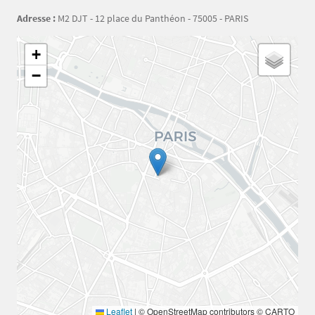
Adresse :
M2 DJT - 12 place du Panthéon - 75005 - PARIS
Géolocalisation
+
−
Leaflet
|
© OpenStreetMap contributors © CARTO