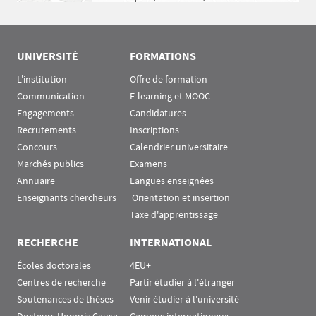
UNIVERSITÉ
FORMATIONS
L'institution
Offre de formation
Communication
E-learning et MOOC
Engagements
Candidatures
Recrutements
Inscriptions
Concours
Calendrier universitaire
Marchés publics
Examens
Annuaire
Langues enseignées
Enseignants chercheurs
 Orientation et insertion
Taxe d'apprentissage
RECHERCHE
INTERNATIONAL
Écoles doctorales
4EU+
Centres de recherche
Partir étudier à l'étranger
Soutenances de thèses
Venir étudier à l'université