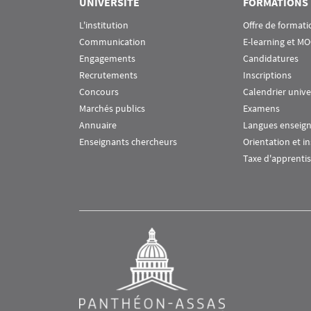
UNIVERSITÉ
FORMATIONS
L'institution
Offre de formati
Communication
E-learning et M
Engagements
Candidatures
Recrutements
Inscriptions
Concours
Calendrier unive
Marchés publics
Examens
Annuaire
Langues enseig
Enseignants chercheurs
Orientation et i
Taxe d'apprenti