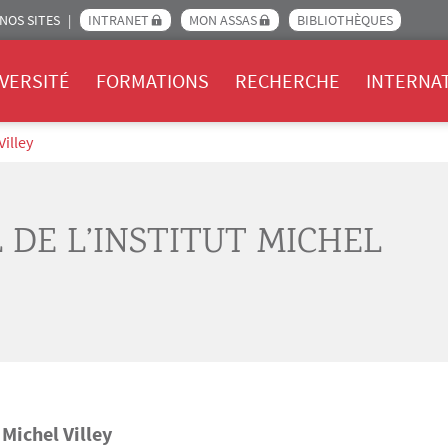
NOS SITES
INTRANET
MON ASSAS
BIBLIOTHÈQUES
Assas
VERSITÉ
FORMATIONS
RECHERCHE
INTERNA
Villey
 DE L’INSTITUT MICHEL
 Michel Villey