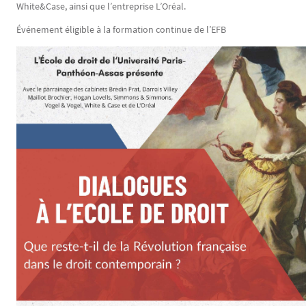
White&Case, ainsi que l’entreprise L’Oréal.
Événement éligible à la formation continue de l’EFB