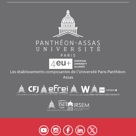
Les établissements composantes de l’Université Paris-Panthéon-
Assas
Images
Visuel svg
Visuel svg
Visuel svg
Visuel svg
Visuel svg
Visuel svg
RS footer