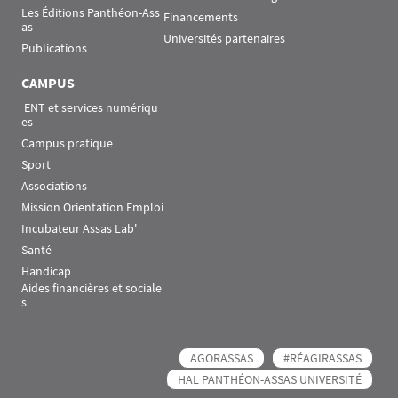
Les Éditions Panthéon-Ass
Financements
as
Universités partenaires
Publications
CAMPUS
 ENT et services numériqu
es
Campus pratique
Sport
Associations
Mission Orientation Emploi
Incubateur Assas Lab'
Santé
Handicap
Aides financières et sociale
s
AGORASSAS
#RÉAGIRASSAS
HAL PANTHÉON-ASSAS UNIVERSITÉ