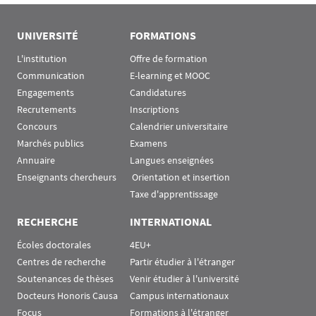
UNIVERSITÉ
FORMATIONS
L'institution
Offre de formation
Communication
E-learning et MOOC
Engagements
Candidatures
Recrutements
Inscriptions
Concours
Calendrier universitaire
Marchés publics
Examens
Annuaire
Langues enseignées
Enseignants chercheurs
 Orientation et insertion
Taxe d'apprentissage
RECHERCHE
INTERNATIONAL
Écoles doctorales
4EU+
Centres de recherche
Partir étudier à l'étranger
Soutenances de thèses
Venir étudier à l'université
Docteurs Honoris Causa
Campus internationaux
Focus
Formations à l'étranger