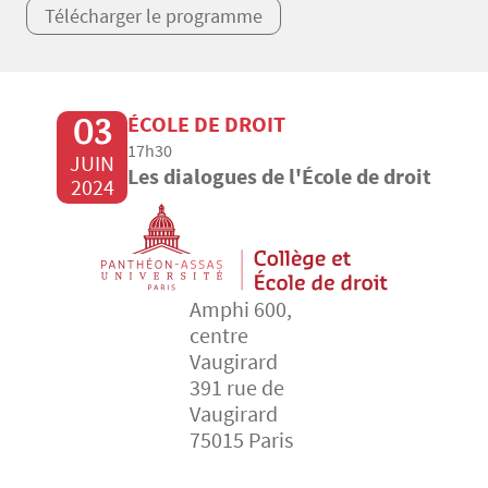
Télécharger le programme
03
ÉCOLE DE DROIT
17h30
JUIN
Les dialogues de l'École de droit
2024
Amphi 600,
centre
Vaugirard
391 rue de
Vaugirard
75015 Paris