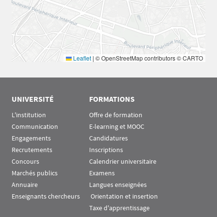
Leaflet
|
© OpenStreetMap contributors © CARTO
UNIVERSITÉ
FORMATIONS
L'institution
Offre de formation
Communication
E-learning et MOOC
Engagements
Candidatures
Recrutements
Inscriptions
Concours
Calendrier universitaire
Marchés publics
Examens
Annuaire
Langues enseignées
Enseignants chercheurs
 Orientation et insertion
Taxe d'apprentissage