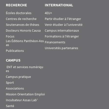
RECHERCHE
INTERNATIONAL
Écoles doctorales
4EU+
Centres de recherche
Partir étudier à l'étranger
Soutenances de thèses
Venir étudier à l'université
Docteurs Honoris Causa
Campus internationaux
Focus
Formations à l'étranger
Les Éditions Panthéon-Ass
Financements
as
Universités partenaires
Publications
CAMPUS
 ENT et services numériqu
es
Campus pratique
Sport
Associations
Mission Orientation Emploi
Incubateur Assas Lab'
Santé