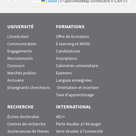
Leaflet
|
© OpenStreetMap contributors © CARTO
UNIVERSITÉ
FORMATIONS
L'institution
Offre de formation
Communication
E-learning et MOOC
Engagements
Candidatures
Recrutements
Inscriptions
Concours
Calendrier universitaire
Marchés publics
Examens
Annuaire
Langues enseignées
Enseignants chercheurs
 Orientation et insertion
Taxe d'apprentissage
RECHERCHE
INTERNATIONAL
Écoles doctorales
4EU+
Centres de recherche
Partir étudier à l'étranger
Soutenances de thèses
Venir étudier à l'université