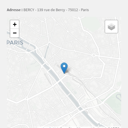
Adresse :
BERCY - 139 rue de Bercy - 75012 - Paris
Géolocalisation
+
−