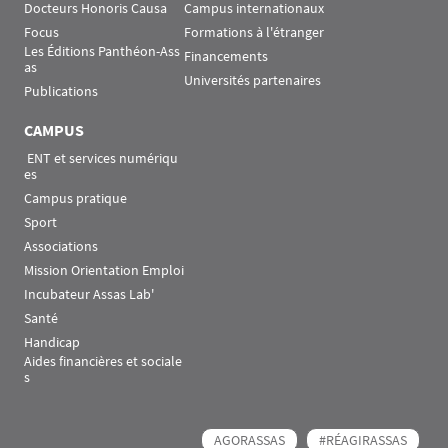
Docteurs Honoris Causa
Campus internationaux
Focus
Formations à l'étranger
Les Éditions Panthéon-Ass
Financements
as
Universités partenaires
Publications
CAMPUS
 ENT et services numériqu
es
Campus pratique
Sport
Associations
Mission Orientation Emploi
Incubateur Assas Lab'
Santé
Handicap
Aides financières et sociale
s
AGORASSAS
#RÉAGIRASSAS