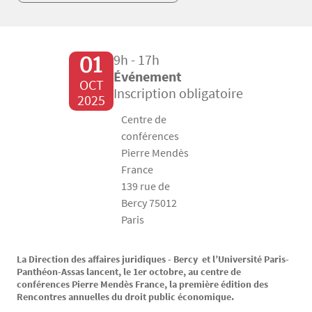
01
9h - 17h
Événement
OCT
Inscription obligatoire
2025
Centre de
conférences
Pierre Mendès
France
139 rue de
Bercy 75012
Paris
La Direction des affaires juridiques - Bercy et l’Université Paris-
Texte
Panthéon-Assas lancent, le 1er octobre, au centre de
conférences Pierre Mendès France, la première édition des
Rencontres annuelles du droit public économique.