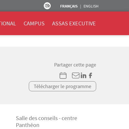
FRANÇAIS
ENGLISH
TIONAL
CAMPUS
ASSAS EXECUTIVE
Partager cette page
Télécharger le programme
Salle des conseils - centre
Panthéon