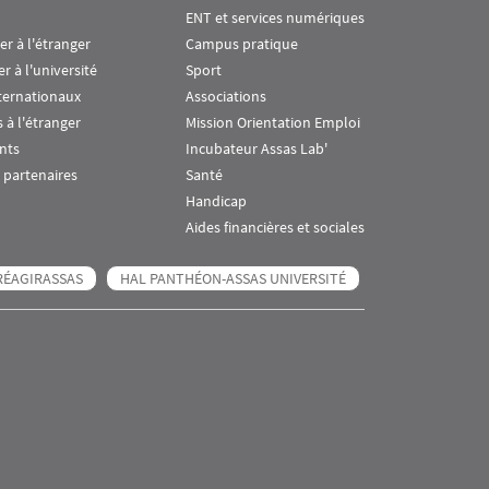
ENT et services numériques
ier à l'étranger
Campus pratique
er à l'université
Sport
ternationaux
Associations
 à l'étranger
Mission Orientation Emploi
nts
Incubateur Assas Lab'
 partenaires
Santé
Handicap
Aides financières et sociales
RÉAGIRASSAS
HAL PANTHÉON-ASSAS UNIVERSITÉ