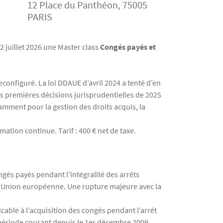
12 Place du Panthéon, 75005
PARIS
2 juillet 2026 une Master class
Congés payés et
configuré. La loi DDAUE d’avril 2024 a tenté d’en
les premières décisions jurisprudentielles de 2025
mment pour la gestion des droits acquis, la
ation continue. Tarif : 400 € net de taxe.
ngés payés pendant l’intégralité des arrêts
e l’Union européenne. Une rupture majeure avec la
icable à l’acquisition des congés pendant l’arrêt
 période courant depuis le 1er décembre 2009.