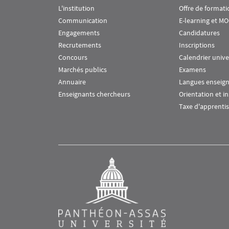
L'institution
Offre de formati
Communication
E-learning et M
Engagements
Candidatures
Recrutements
Inscriptions
Concours
Calendrier unive
Marchés publics
Examens
Annuaire
Langues enseig
Enseignants chercheurs
Orientation et i
Taxe d'apprenti