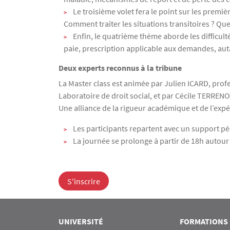
Le troisième volet fera le point sur les premiè
Comment traiter les situations transitoires ? Qu
Enfin, le quatrième thème aborde les difficulté
paie, prescription applicable aux demandes, auta
Deux experts reconnus à la tribune
La Master class est animée par Julien ICARD, profe
Laboratoire de droit social, et par Cécile TERRENOI
Une alliance de la rigueur académique et de l’exp
Les participants repartent avec un support 
La journée se prolonge à partir de 18h autour
S'inscrire
UNIVERSITÉ
FORMATIONS