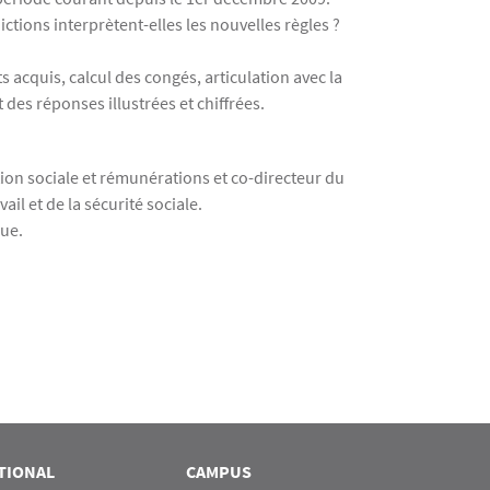
ictions interprètent-elles les nouvelles règles ?
s acquis, calcul des congés, articulation avec la
des réponses illustrées et chiffrées.
tion sociale et rémunérations et co-directeur du
ail et de la sécurité sociale.
que.
TIONAL
CAMPUS