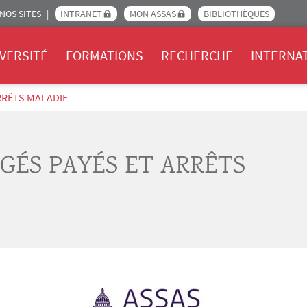
NOS SITES
INTRANET
MON ASSAS
BIBLIOTHÈQUES
Assas
VERSITÉ
FORMATIONS
RECHERCHE
INTERNA
RRÊTS MALADIE
NGÉS PAYÉS ET ARRÊTS