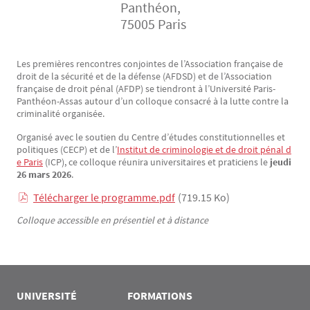
Panthéon,
75005 Paris
Les premières rencontres conjointes de l’Association française de
Texte
droit de la sécurité et de la défense (AFDSD) et de l’Association
française de droit pénal (AFDP) se tiendront à l’Université Paris-
Panthéon-Assas autour d’un colloque consacré à la lutte contre la
criminalité organisée.
Organisé avec le soutien du Centre d’études constitutionnelles et
politiques (CECP) et de l’
Institut de criminologie et de droit pénal d
e Paris
(ICP), ce colloque réunira universitaires et praticiens le
jeudi
26 mars 2026
.
Télécharger le programme.pdf
(719.15 Ko)
Colloque accessible en présentiel et à distance
UNIVERSITÉ
FORMATIONS