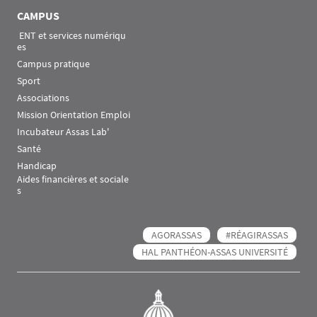
CAMPUS
 ENT et services numériqu
es
Campus pratique
Sport
Associations
Mission Orientation Emploi
Incubateur Assas Lab'
Santé
Handicap
Aides financières et sociale
s
AGORASSAS
#RÉAGIRASSAS
HAL PANTHÉON-ASSAS UNIVERSITÉ