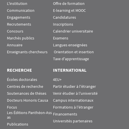
L'institution
Offre de formation
Communication
E-learning et MOOC
Engagements
Candidatures
Recrutements
Inscriptions
Concours
Calendrier universitaire
Marchés publics
Examens
Annuaire
Langues enseignées
Enseignants chercheurs
 Orientation et insertion
Taxe d'apprentissage
RECHERCHE
INTERNATIONAL
Écoles doctorales
4EU+
Centres de recherche
Partir étudier à l'étranger
Soutenances de thèses
Venir étudier à l'université
Docteurs Honoris Causa
Campus internationaux
Focus
Formations à l'étranger
Les Éditions Panthéon-Ass
Financements
as
Universités partenaires
Publications