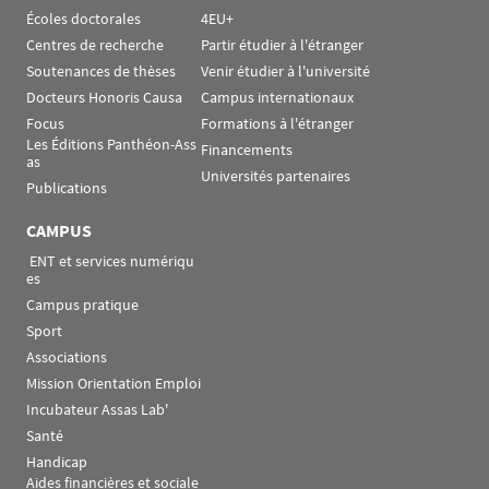
Écoles doctorales
4EU+
Centres de recherche
Partir étudier à l'étranger
Soutenances de thèses
Venir étudier à l'université
Docteurs Honoris Causa
Campus internationaux
Focus
Formations à l'étranger
Les Éditions Panthéon-Ass
Financements
as
Universités partenaires
Publications
CAMPUS
 ENT et services numériqu
es
Campus pratique
Sport
Associations
Mission Orientation Emploi
Incubateur Assas Lab'
Santé
Handicap
Aides financières et sociale