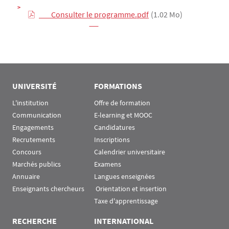
        Consulter le programme.pdf

(1.02 Mo)
UNIVERSITÉ
FORMATIONS
L'institution
Offre de formation
Communication
E-learning et MOOC
Engagements
Candidatures
Recrutements
Inscriptions
Concours
Calendrier universitaire
Marchés publics
Examens
Annuaire
Langues enseignées
Enseignants chercheurs
 Orientation et insertion
Taxe d'apprentissage
RECHERCHE
INTERNATIONAL