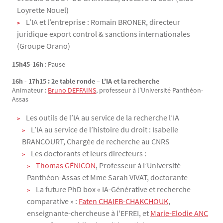
Loyrette Nouel)
L’IA et l’entreprise : Romain BRONER, directeur
juridique export control & sanctions internationales
(Groupe Orano)
15h45-16h
: Pause
16h - 17h15 : 2e table ronde – L’IA et la recherche
Animateur :
Bruno DEFFAINS
, professeur à l’Université Panthéon-
Assas
Les outils de l’IA au service de la recherche l’IA
L’IA au service de l’histoire du droit : Isabelle
BRANCOURT, Chargée de recherche au CNRS
Les doctorants et leurs directeurs :
Thomas GÉNICON
, Professeur à l’Université
Panthéon-Assas et Mme Sarah VIVAT, doctorante
La future PhD box « IA-Générative et recherche
comparative » :
Faten CHAIEB-CHAKCHOUK
,
enseignante-chercheuse à l'EFREI, et
Marie-Elodie ANC