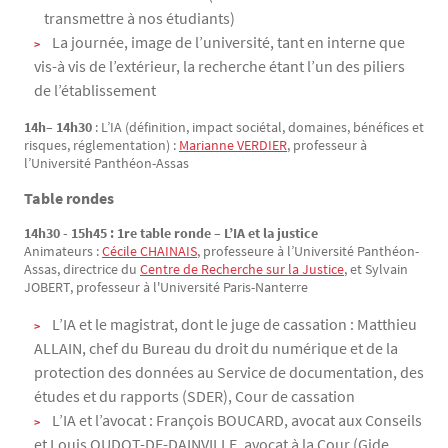
transmettre à nos étudiants)
La journée, image de l’université, tant en interne que
vis-à vis de l’extérieur, la recherche étant l’un des piliers
de l’établissement
14h– 14h30
: L’IA (définition, impact sociétal, domaines, bénéfices et
risques, réglementation) :
Marianne VERDIER
, professeur à
l’Université Panthéon-Assas
Table rondes
14h30 - 15h45 : 1re table ronde – L’IA et la justice
Animateurs :
Cécile CHAINAIS
, professeure à l’Université Panthéon-
Assas, directrice du
Centre de Recherche sur la Justice
, et Sylvain
JOBERT, professeur à l'Université Paris-Nanterre
L’IA et le magistrat, dont le juge de cassation : Matthieu
ALLAIN, chef du Bureau du droit du numérique et de la
protection des données au Service de documentation, des
études et du rapports (SDER), Cour de cassation
L’IA et l’avocat : François BOUCARD, avocat aux Conseils
et Louis OUDOT-DE-DAINVILLE, avocat à la Cour (Gide