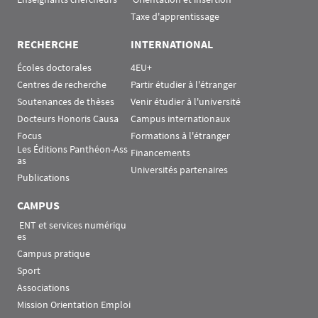
Taxe d'apprentissage
RECHERCHE
INTERNATIONAL
Écoles doctorales
4EU+
Centres de recherche
Partir étudier à l'étranger
Soutenances de thèses
Venir étudier à l'université
Docteurs Honoris Causa
Campus internationaux
Focus
Formations à l'étranger
Les Éditions Panthéon-Ass
Financements
as
Universités partenaires
Publications
CAMPUS
 ENT et services numériqu
es
Campus pratique
Sport
Associations
Mission Orientation Emploi