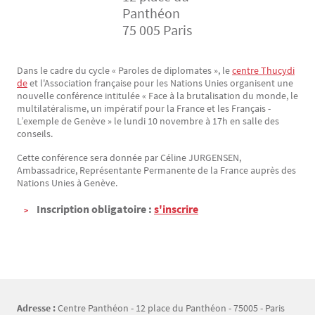
Panthéon
75 005 Paris
Dans le cadre du cycle « Paroles de diplomates », le
centre Thucydi
Texte
de
et l'Association française pour les Nations Unies organisent une
nouvelle conférence intitulée « Face à la brutalisation du monde, le
multilatéralisme, un impératif pour la France et les Français -
L’exemple de Genève » le lundi 10 novembre à 17h en salle des
conseils.
Cette conférence sera donnée par Céline JURGENSEN,
Ambassadrice, Représentante Permanente de la France auprès des
Nations Unies à Genève.
Inscription obligatoire :
s'inscrire
Adresse :
Centre Panthéon - 12 place du Panthéon - 75005 - Paris