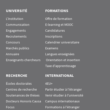
UNIVERSITÉ
FORMATIONS
L'institution
Offre de formation
Communication
E-learning et MOOC
Engagements
Candidatures
Recrutements
Inscriptions
Concours
Calendrier universitaire
Marchés publics
Examens
Annuaire
Langues enseignées
Enseignants chercheurs
 Orientation et insertion
Taxe d'apprentissage
RECHERCHE
INTERNATIONAL
Écoles doctorales
4EU+
Centres de recherche
Partir étudier à l'étranger
Soutenances de thèses
Venir étudier à l'université
Docteurs Honoris Causa
Campus internationaux
Focus
Formations à l'étranger