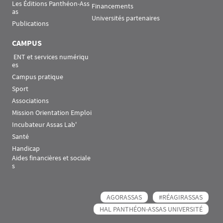
Les Éditions Panthéon-Ass
Financements
as
Universités partenaires
Publications
CAMPUS
 ENT et services numériqu
es
Campus pratique
Sport
Associations
Mission Orientation Emploi
Incubateur Assas Lab'
Santé
Handicap
Aides financières et sociale
s
AGORASSAS
#RÉAGIRASSAS
HAL PANTHÉON-ASSAS UNIVERSITÉ