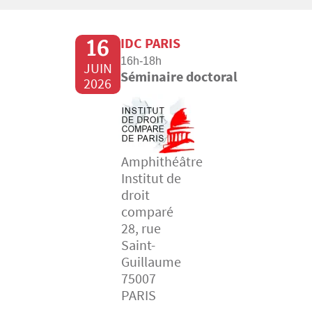
16
IDC PARIS
16h-18h
JUIN
Séminaire doctoral
2026
Amphithéâtre
Institut de
droit
comparé
28, rue
Saint-
Guillaume
75007
PARIS