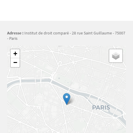
Adresse :
Institut de droit comparé - 28 rue Saint Guillaume - 75007
- Paris
Géolocalisation
+
−