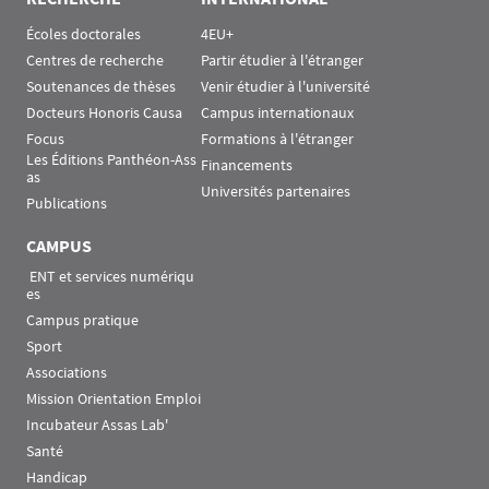
Écoles doctorales
4EU+
Centres de recherche
Partir étudier à l'étranger
Soutenances de thèses
Venir étudier à l'université
Docteurs Honoris Causa
Campus internationaux
Focus
Formations à l'étranger
Les Éditions Panthéon-Ass
Financements
as
Universités partenaires
Publications
CAMPUS
 ENT et services numériqu
es
Campus pratique
Sport
Associations
Mission Orientation Emploi
Incubateur Assas Lab'
Santé
Handicap