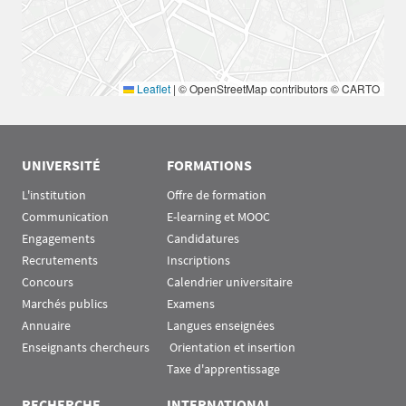
Leaflet
|
© OpenStreetMap contributors © CARTO
UNIVERSITÉ
FORMATIONS
L'institution
Offre de formation
Communication
E-learning et MOOC
Engagements
Candidatures
Recrutements
Inscriptions
Concours
Calendrier universitaire
Marchés publics
Examens
Annuaire
Langues enseignées
Enseignants chercheurs
 Orientation et insertion
Taxe d'apprentissage
RECHERCHE
INTERNATIONAL