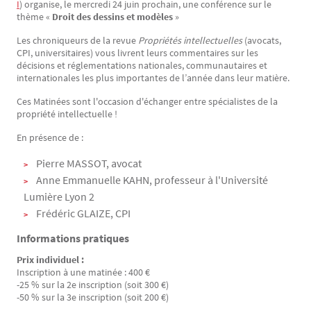
I
) organise, le mercredi 24 juin prochain, une conférence sur le
thème «
Droit des dessins et modèles
»
Les chroniqueurs de la revue
Propriétés intellectuelles
(avocats,
CPI, universitaires) vous livrent leurs commentaires sur les
décisions et réglementations nationales, communautaires et
internationales les plus importantes de l’année dans leur matière.
Ces Matinées sont l'occasion d'échanger entre spécialistes de la
propriété intellectuelle !
En présence de :
Pierre MASSOT, avocat
Anne Emmanuelle KAHN, professeur à l'Université
Lumière Lyon 2
Frédéric GLAIZE, CPI
Informations pratiques
Prix individuel :
Inscription à une matinée : 400 €
-25 % sur la 2e inscription (soit 300 €)
-50 % sur la 3e inscription (soit 200 €)