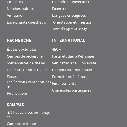
Concours
Calendrier universitaire
Marchés publics
Examens
Annuaire
Langues enseignées
Enseignants chercheurs
 Orientation et insertion
Taxe d'apprentissage
RECHERCHE
INTERNATIONAL
Écoles doctorales
4EU+
Centres de recherche
Partir étudier à l'étranger
Soutenances de thèses
Venir étudier à l'université
Docteurs Honoris Causa
Campus internationaux
Focus
Formations à l'étranger
Les Éditions Panthéon-Ass
Financements
as
Universités partenaires
Publications
CAMPUS
 ENT et services numériqu
es
Campus pratique