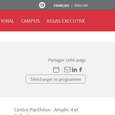
FRANÇAIS
ENGLISH
TIONAL
CAMPUS
ASSAS EXECUTIVE
Partager cette page
Télécharger le programme
Centre Panthéon - Amphi. 4 et