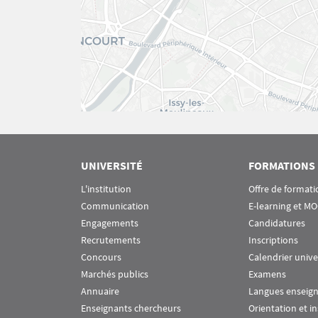
UNIVERSITÉ
FORMATIONS
L'institution
Offre de formati
Communication
E-learning et M
Engagements
Candidatures
Recrutements
Inscriptions
Concours
Calendrier unive
Marchés publics
Examens
Annuaire
Langues enseig
Enseignants chercheurs
Orientation et i