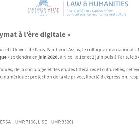
mat à l’ère digitale »
r et l’Université Paris-Panthéon-Assas, le colloque international «
ique
» se tiendra en
juin 2026,
à Nice, le 1er et 2 juin puis à Paris, le 8 
iques, de la sociologie et des études littéraires et culturelles, cet 
numérique : protection de la vie privée, liberté d’expression, res
CERSA – UMR 7106, LISE – UMR 3320)