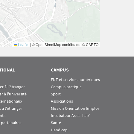
Leaflet
|
© OpenStreetMap contributors © CARTO
TIONAL
CAMPUS
ENT et services numériques
ier à l'étranger
Campus pratique
er à l'université
Sport
ternationaux
Associations
 à l'étranger
Mission Orientation Emploi
nts
Incubateur Assas Lab'
 partenaires
Santé
Handicap