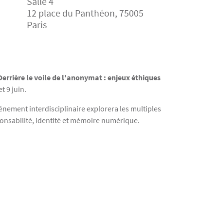
Salle 4
12 place du Panthéon, 75005
Paris
Derrière le voile de l'anonymat : enjeux éthiques
et 9 juin.
événement interdisciplinaire explorera les multiples
ponsabilité, identité et mémoire numérique.