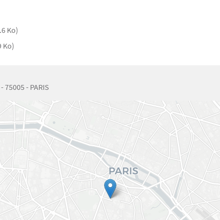
.6 Ko)
9 Ko)
- 75005 - PARIS