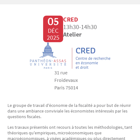
05
CRED
13h30-14h30
DÉC
Atelier
2025
31 rue
Froidevaux
Paris 75014
Le groupe de travail d'économie de la fiscalité a pour but de réunir
Texte
dans une ambiance conviviale les économistes intéressés par les
questions fiscales.
Les travaux présentés ont recours à toutes les méthodologies, tant
théoriques qu'empiriques, microéconomiques que
macroéconomiques, à visées académiques ou plus directement