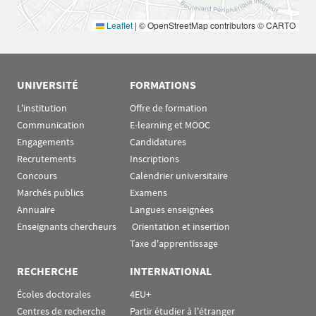
Leaflet
|
© OpenStreetMap contributors © CARTO
UNIVERSITÉ
FORMATIONS
L'institution
Offre de formation
Communication
E-learning et MOOC
Engagements
Candidatures
Recrutements
Inscriptions
Concours
Calendrier universitaire
Marchés publics
Examens
Annuaire
Langues enseignées
Enseignants chercheurs
 Orientation et insertion
Taxe d'apprentissage
RECHERCHE
INTERNATIONAL
Écoles doctorales
4EU+
Centres de recherche
Partir étudier à l'étranger