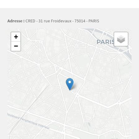
Adresse :
CRED - 31 rue Froidevaux - 75014 - PARIS
Géolocalisation
+
−