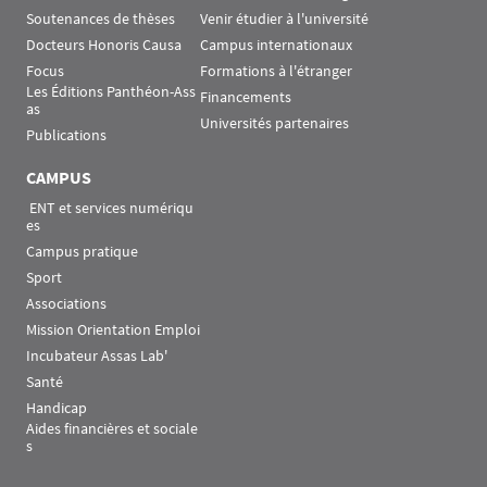
Soutenances de thèses
Venir étudier à l'université
Docteurs Honoris Causa
Campus internationaux
Focus
Formations à l'étranger
Les Éditions Panthéon-Ass
Financements
as
Universités partenaires
Publications
CAMPUS
 ENT et services numériqu
es
Campus pratique
Sport
Associations
Mission Orientation Emploi
Incubateur Assas Lab'
Santé
Handicap
Aides financières et sociale
s