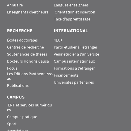
Annuaire
Langues enseignées
Enseignants chercheurs
 Orientation et insertion
Taxe d'apprentissage
RECHERCHE
INTERNATIONAL
Écoles doctorales
4EU+
Centres de recherche
Partir étudier à l'étranger
Soutenances de thèses
Venir étudier à l'université
Docteurs Honoris Causa
Campus internationaux
Focus
Formations à l'étranger
Les Éditions Panthéon-Ass
Financements
as
Universités partenaires
Publications
CAMPUS
 ENT et services numériqu
es
Campus pratique
Sport
Associations