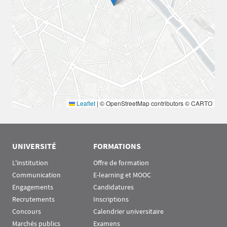
Leaflet
|
© OpenStreetMap contributors © CARTO
UNIVERSITÉ
FORMATIONS
L'institution
Offre de formation
Communication
E-learning et MOOC
Engagements
Candidatures
Recrutements
Inscriptions
Concours
Calendrier universitaire
Marchés publics
Examens