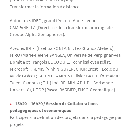
Transformer la formation à distance.
Autour des IDEFI, grand témoin : Anne-Léone
CAMPANELLA (Directrice de la transformation digitale,
Groupe Alpha-Sémaphores).
Avec les IDEFI (Laetitia FONTAINE, Les Grands Ateliers) ;
MIRO (Marie-Helène SANGLA, Université de Perpignan-Via
Domitia et François LE COQUIL, Technical evangelist,
Microsoft) ; REMIS (Vinh N’GUYEN, CHUR Brest – École du
Val de Grâce) ; TALENT CAMPUS (Olivier BAYLE, formateur
Talent Campus) ; TIL (Joël BELMIN, AP-HP – Sorbonne
Université), UTOP (Pascal BARBIER, ENSG-Géomatique)
15h20 – 16h20 / Session 4 : Collaborations
pédagogiques et économiques
Participer à la définition des projets dans la pédagogie par
projets.