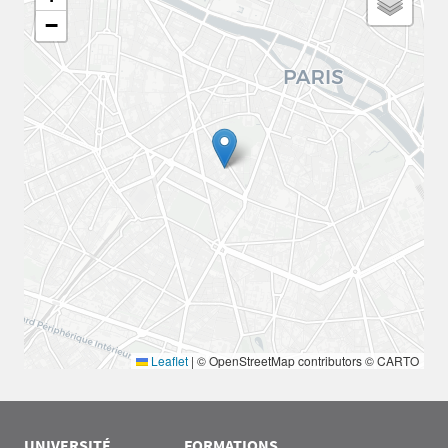
−
Leaflet
|
© OpenStreetMap contributors © CARTO
UNIVERSITÉ
FORMATIONS