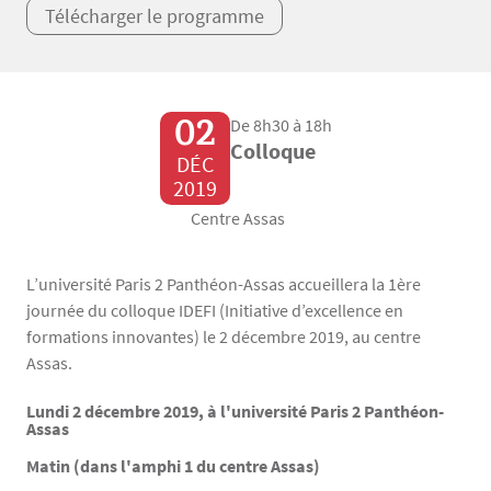
Télécharger le programme
02
De 8h30 à 18h
Colloque
DÉC
2019
Centre Assas
L’université Paris 2 Panthéon-Assas accueillera la 1ère
journée du colloque IDEFI (Initiative d’excellence en
formations innovantes) le 2 décembre 2019, au centre
Assas.
Lundi 2 décembre 2019, à l'université Paris 2 Panthéon-
Texte
Assas
Matin (dans l'amphi 1 du centre Assas)