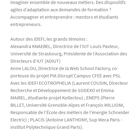
Imaginer ensemble de nouveaux métiers. Des dispositifs
agiles d’adaptation aux demandes de formation ?
Accompagner et entreprendre : mentors et étudiants
entrepreneurs.
Autour des IDEFI, les grands témoins :
Alexandra KNAEBEL, Directrice de l’IUT Louis Pasteur,
Université de Strasbourg, Présidente de l’Association des
Directeurs d’IUT (ADIUT)
Anne LALOU, Directrice de la Web School Factory, co-
porteuse du projet PIA Disrupt’Campus CFEE avec PSL
Avec les IDEFI ECOTROPHELIA (Laurent COUSIN, Directeur
Recherche et Développement de SODEXO et Emma
MAIREL, étudiante projet Kollectou) ; ENEPS (Pierre
BILLET, Université Grenoble-Alpes et François MILLIONI,
Responsable de l’École des métiers de l'énergie Schneider
Electric) ; PLACIS (Antoine LANTHONY, Sup Meca Paris -
Institut Polytechnique Grand Paris).