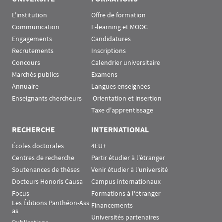
L'institution
Offre de formation
Communication
E-learning et MOOC
Engagements
Candidatures
Recrutements
Inscriptions
Concours
Calendrier universitaire
Marchés publics
Examens
Annuaire
Langues enseignées
Enseignants chercheurs
 Orientation et insertion
Taxe d'apprentissage
RECHERCHE
INTERNATIONAL
Écoles doctorales
4EU+
Centres de recherche
Partir étudier à l'étranger
Soutenances de thèses
Venir étudier à l'université
Docteurs Honoris Causa
Campus internationaux
Focus
Formations à l'étranger
Les Éditions Panthéon-Ass
Financements
as
Universités partenaires