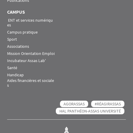
Publications
CAMPUS
 ENT et services numériqu
es
Campus pratique
Sport
Associations
Mission Orientation Emploi
Incubateur Assas Lab'
Santé
Handicap
Aides financières et sociale
s
AGORASSAS
#RÉAGIRASSAS
HAL PANTHÉON-ASSAS UNIVERSITÉ