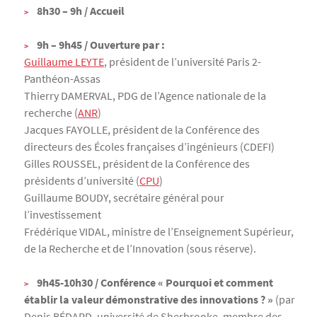
8h30 – 9h / Accueil
9h – 9h45 / Ouverture par :
Guillaume LEYTE
, président de l’université Paris 2-
Panthéon-Assas
Thierry DAMERVAL, PDG de l’Agence nationale de la
recherche (
ANR
)
Jacques FAYOLLE, président de la Conférence des
directeurs des Écoles françaises d’ingénieurs (CDEFI)
Gilles ROUSSEL, président de la Conférence des
présidents d’université (
CPU
)
Guillaume BOUDY, secrétaire général pour
l’investissement
Frédérique VIDAL, ministre de l’Enseignement Supérieur,
de la Recherche et de l’Innovation (sous réserve).
9h45-10h30 / Conférence « Pourquoi et comment
établir la valeur démonstrative des innovations ? »
(par
Denis BÉDARD, université de Sherbrooke, membre des