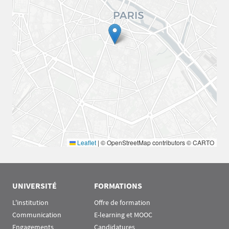
Leaflet
|
© OpenStreetMap contributors © CARTO
UNIVERSITÉ
FORMATIONS
L'institution
Offre de formation
Communication
E-learning et MOOC
Engagements
Candidatures