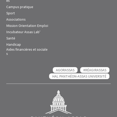
es
Campus pratique
Sport
Associations
Mission Orientation Emploi
Incubateur Assas Lab'
Santé
Handicap
Aides financières et sociale
s
AGORASSAS
#RÉAGIRASSAS
HAL PANTHÉON-ASSAS UNIVERSITÉ