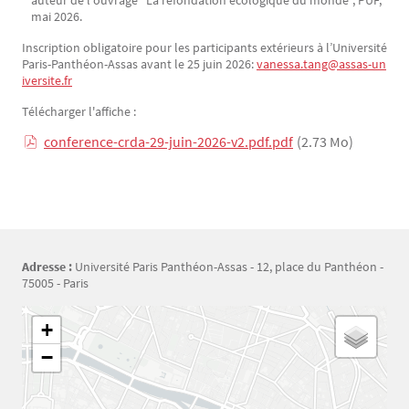
auteur de l’ouvrage “La refondation écologique du monde”, PUF,
mai 2026.
Inscription obligatoire pour les participants extérieurs à l’Université
Paris-Panthéon-Assas avant le 25 juin 2026:
vanessa.tang@assas-un
iversite.fr
Télécharger l'affiche :
conference-crda-29-juin-2026-v2.pdf.pdf
(2.73 Mo)
Adresse :
Université Paris Panthéon-Assas - 12, place du Panthéon -
75005 - Paris
Géolocalisation
+
−