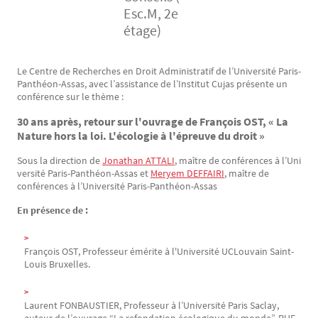
Esc.M, 2e
étage)
Le Centre de Recherches en Droit Administratif de l’Université Paris-
Texte
Panthéon-Assas, avec l’assistance de l’Institut Cujas présente un
conférence sur le thème :
30 ans après, retour sur l'ouvrage de François OST, « La
Nature hors la loi. L'écologie à l'épreuve du droit »
Sous la direction de
Jonathan ATTALI
, maître de conférences à l’Uni
versité Paris-Panthéon-Assas et 
Meryem DEFFAIRI
, maître de
conférences à l’Université Paris-Panthéon-Assas
En présence de :
François OST, Professeur émérite à l'Université UCLouvain Saint-
Louis Bruxelles.
Laurent FONBAUSTIER, Professeur à l’Université Paris Saclay,