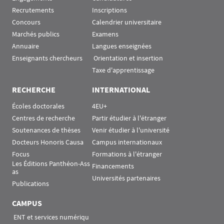
Recrutements
Inscriptions
Concours
Calendrier universitaire
Marchés publics
Examens
Annuaire
Langues enseignées
Enseignants chercheurs
 Orientation et insertion
Taxe d'apprentissage
RECHERCHE
INTERNATIONAL
Écoles doctorales
4EU+
Centres de recherche
Partir étudier à l'étranger
Soutenances de thèses
Venir étudier à l'université
Docteurs Honoris Causa
Campus internationaux
Focus
Formations à l'étranger
Les Éditions Panthéon-Ass
Financements
as
Universités partenaires
Publications
CAMPUS
 ENT et services numériqu