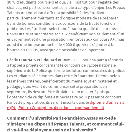
30 % d’étudiants boursiers et qui, via l’Institut pour l’égalité des
chances, est particulièrement sensible à ce type d’enjeu. Les Prépas
Talents ont vocation à offrir la possibilité à des étudiants
particulièrement méritants et d’origine modeste de se préparer
dans de bonnes conditions aux concours de la haute fonction
publique. Les étudiants sélectionnés sur la qualité de leur dossier
universitaire et sur critères sociaux bénéficient non seulement d’un
encadrement et d’une préparation renforcés aux concours A+, mais
aussi d’une bourse annuelle de 4 000 € qui vient s’ajouter à la
bourse du CROUS, ainsi que de possibilités de logement.
Cécile CHAINAIS et Édouard VERNY –
L’IEJ pour sa part a répondu
à l’appel à projets concernant le concours de l’École nationale
supérieure de la Police qui forme les futurs commissaires de police.
Les étudiants sélectionnés dans cette Préparation Talents, selon
les mêmes critères, bénéficieront du même soutien matériel et
pédagogique. Avant de commencer cette préparation, en
septembre, ils devront être titulaires d’un master 2 puisque
l’obtention de ce diplôme est nécessaire pour passer ce concours.
Par cette préparation, ils seront inscrits dans le
diplôme d’universit
é (DU) Police : Conception, direction et commandement
.
Comment l’Université Paris-Panthéon-Assas va-t-elle
s’intégrer au dispositif Prépas Talents, et comment celui-
ci va-t-il se déployer au sein de l’université ?