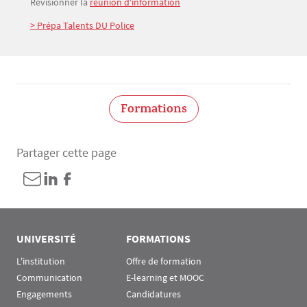
Revisionner la
réunion d'information
> Prépa Talents DU Police
Formations
Partager cette page
UNIVERSITÉ
FORMATIONS
L'institution
Offre de formation
Communication
E-learning et MOOC
Engagements
Candidatures