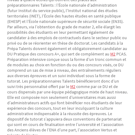
préparationnaires Talents : l’École nationale d’administration
(futur Institut du service public), l’Institut national des études
territoriales (INET), l’École des hautes études en santé publique
(EHESP) et l’École nationale supérieure de sécurité sociale (EN3S).
Par ailleurs, via l’obtention du grade de master 2, elle élargit les
possibilités des étudiants en leur permettant également de
candidater à des emplois de contractuels dans le secteur public ou
privé ou de se réorienter en thèse de doctorat. Les candidats à la
Prépa Talents doivent également et obligatoirement candidater au
DU Pratique des concours A+, qui sert de complément au
M2
PCAS.
Préparation intensive conçue sous la forme d’un tronc commun et
de modules au choix en fonction du ou des concours visés, ce DU
comprend un sas de mise à niveau, des entraînements réguliers
aux diverses épreuves et un suivi individuel sous la forme de
tutorat. Les préparationnaires Talents bénéficieront donc d’un
suivi très personnalisé offert par le
M2
comme par ce DU et de
cours dispensés par une équipe pédagogique mixte de haut niveau.
Elle est composée non seulement d’universitaires mais aussi
d’administrateurs actifs qui font bénéficier nos étudiants de leur
expérience des concours, tout en leur inculquant la culture
administrative indispensable à la réussite des épreuves. Le
dispositif de tutorat s’appuiera deux conventions de partenariat
qui sont en cours de finalisation entre l’université et l’association
des Anciens élèves de l’ENA d’une part, l’association Vertus et