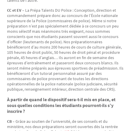
talents de l’autre.
CC et EV –
La Prépa Talents DU Police : Conception, direction et
commandement prépare donc au concours de l’École nationale
supérieure de la Police (commissaires de police). Même si notre
préparation n’est pas spécialement dédiée à ce concours un peu
moins sélectif mais néanmoins très exigeant, nous sommes
conscients que nos étudiants passent souvent aussi le concours
d’officier (lieutenants de police). Nos préparationnaires
bénéficieront d’au moins 200 heures de cours de culture générale,
105 heures de droit public, 50 heures de droit pénal et procédure
pénale, 45 heures d’anglais… Ils auront en fin de semaine des
épreuves d’entraînement et passeront deux concours blancs. Ils
seront même préparés aux épreuves sportives de préadmission. Ils
bénéficieront d’un tutorat personnalisé assuré par des
commissaires de police provenant de toutes les directions
opérationnelles de la police nationale (police judiciaire, sécurité
publique, renseignement intérieur, direction centrale des CRS).
À partir de quand le dispositif sera-t-il mis en place, et
sous quelles conditions les étudiants pourront-ils s’y
inscrire ?
CB –
Grâce au soutien de l’université, de ses conseils et du
ministère, nos deux préparations seront ouvertes dès la rentrée