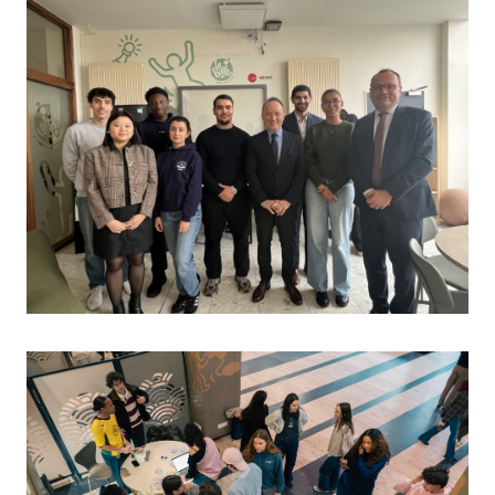
Image