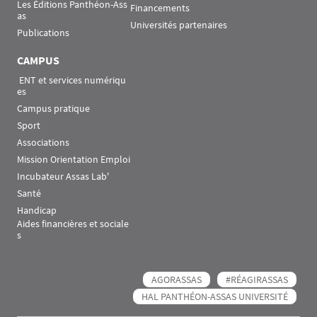
Les Éditions Panthéon-Ass
Financements
as
Universités partenaires
Publications
CAMPUS
 ENT et services numériqu
es
Campus pratique
Sport
Associations
Mission Orientation Emploi
Incubateur Assas Lab'
Santé
Handicap
Aides financières et sociale
s
AGORASSAS
#RÉAGIRASSAS
HAL PANTHÉON-ASSAS UNIVERSITÉ