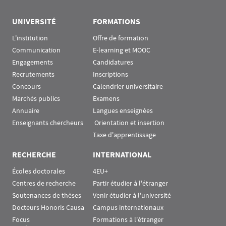
UNIVERSITÉ
FORMATIONS
L'institution
Offre de formation
Communication
E-learning et MOOC
Engagements
Candidatures
Recrutements
Inscriptions
Concours
Calendrier universitaire
Marchés publics
Examens
Annuaire
Langues enseignées
Enseignants chercheurs
 Orientation et insertion
Taxe d'apprentissage
RECHERCHE
INTERNATIONAL
Écoles doctorales
4EU+
Centres de recherche
Partir étudier à l'étranger
Soutenances de thèses
Venir étudier à l'université
Docteurs Honoris Causa
Campus internationaux
Focus
Formations à l'étranger