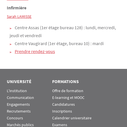
Infirmière
Sarah LAMISSE
Centre Assas (1er étage bureau 128) : lundi, mercredi,
jeudi et vendredi
Centre Vaugirard (1er étage, bureau 10) : mardi
Prendre rendez-vous
UNIVERSITÉ
FORMATIONS
L'institution
Offre de formation
Communication
E-learning et MOOC
Engagements
Candidatures
Recrutements
Inscriptions
Concours
Calendrier universitaire
Marchés publics
Examens