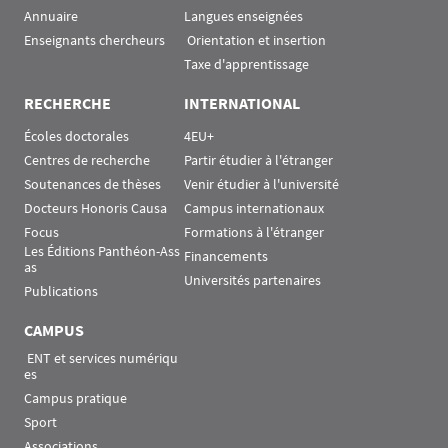
Annuaire
Langues enseignées
Enseignants chercheurs
 Orientation et insertion
Taxe d'apprentissage
RECHERCHE
INTERNATIONAL
Écoles doctorales
4EU+
Centres de recherche
Partir étudier à l'étranger
Soutenances de thèses
Venir étudier à l'université
Docteurs Honoris Causa
Campus internationaux
Focus
Formations à l'étranger
Les Éditions Panthéon-Ass
Financements
as
Universités partenaires
Publications
CAMPUS
 ENT et services numériqu
es
Campus pratique
Sport
Associations