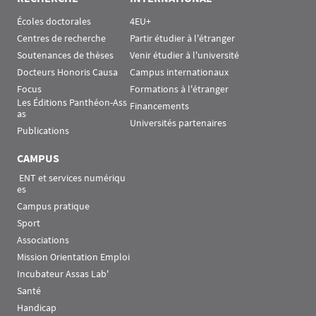
Écoles doctorales
4EU+
Centres de recherche
Partir étudier à l'étranger
Soutenances de thèses
Venir étudier à l'université
Docteurs Honoris Causa
Campus internationaux
Focus
Formations à l'étranger
Les Éditions Panthéon-Ass
Financements
as
Universités partenaires
Publications
CAMPUS
 ENT et services numériqu
es
Campus pratique
Sport
Associations
Mission Orientation Emploi
Incubateur Assas Lab'
Santé
Handicap