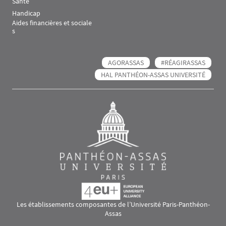
Santé
Handicap
Aides financières et sociale
s
AGORASSAS
#RÉAGIRASSAS
HAL PANTHÉON-ASSAS UNIVERSITÉ
Les établissements composantes de l’Université Paris-Panthéon-
Assas
Images