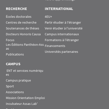
RECHERCHE
INTERNATIONAL
Écoles doctorales
4EU+
Centres de recherche
Partir étudier à l'étranger
Soutenances de thèses
Venir étudier à l'université
Docteurs Honoris Causa
Campus internationaux
Focus
Formations à l'étranger
Les Éditions Panthéon-Ass
Financements
as
Universités partenaires
Publications
CAMPUS
 ENT et services numériqu
es
Campus pratique
Sport
Associations
Mission Orientation Emploi
Incubateur Assas Lab'