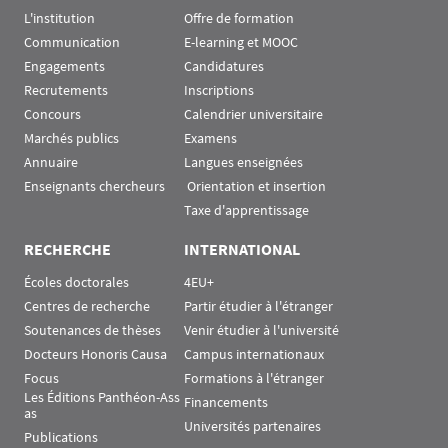
L'institution
Offre de formation
Communication
E-learning et MOOC
Engagements
Candidatures
Recrutements
Inscriptions
Concours
Calendrier universitaire
Marchés publics
Examens
Annuaire
Langues enseignées
Enseignants chercheurs
 Orientation et insertion
Taxe d'apprentissage
RECHERCHE
INTERNATIONAL
Écoles doctorales
4EU+
Centres de recherche
Partir étudier à l'étranger
Soutenances de thèses
Venir étudier à l'université
Docteurs Honoris Causa
Campus internationaux
Focus
Formations à l'étranger
Les Éditions Panthéon-Ass
Financements
as
Universités partenaires
Publications