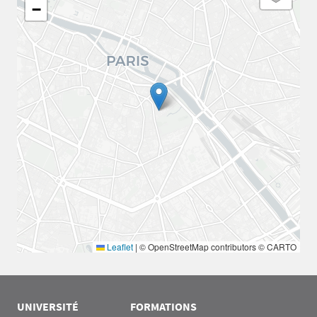
−
Leaflet
|
© OpenStreetMap contributors © CARTO
UNIVERSITÉ
FORMATIONS