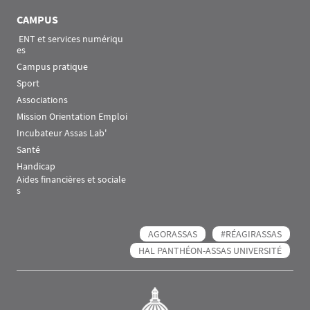
CAMPUS
 ENT et services numériqu
es
Campus pratique
Sport
Associations
Mission Orientation Emploi
Incubateur Assas Lab'
Santé
Handicap
Aides financières et sociale
s
AGORASSAS
#RÉAGIRASSAS
HAL PANTHÉON-ASSAS UNIVERSITÉ