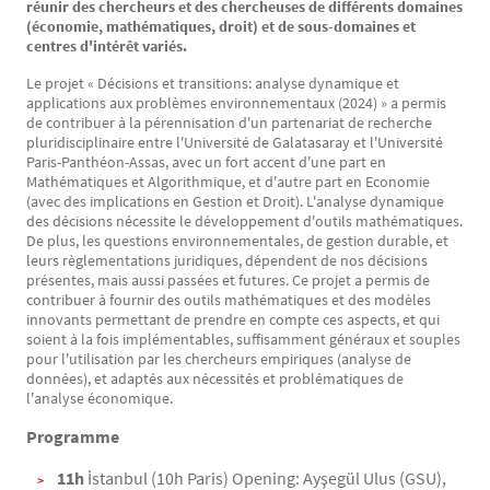
réunir des chercheurs et des chercheuses de différents domaines
(économie, mathématiques, droit) et de sous-domaines et
centres d'intérêt variés.
Le projet « Décisions et transitions: analyse dynamique et
applications aux problèmes environnementaux (2024) » a permis
de contribuer à la pérennisation d'un partenariat de recherche
pluridisciplinaire entre l'Université de Galatasaray et l'Université
Paris-Panthéon-Assas, avec un fort accent d'une part en
Mathématiques et Algorithmique, et d'autre part en Economie
(avec des implications en Gestion et Droit). L'analyse dynamique
des décisions nécessite le développement d'outils mathématiques.
De plus, les questions environnementales, de gestion durable, et
leurs règlementations juridiques, dépendent de nos décisions
présentes, mais aussi passées et futures. Ce projet a permis de
contribuer à fournir des outils mathématiques et des modèles
innovants permettant de prendre en compte ces aspects, et qui
soient à la fois implémentables, suffisamment généraux et souples
pour l'utilisation par les chercheurs empiriques (analyse de
données), et adaptés aux nécessités et problématiques de
l'analyse économique.
Programme
11h
İstanbul (10h Paris) Opening: Ayşegül Ulus (GSU),