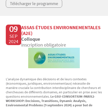
Télécharger le programme
09
ASSAS ÉTUDES ENVIRONNEMENTALES
(A2E)
SEP
Colloque
2024
Inscription obligatoire
L'analyse dynamique des décisions et de leurs contextes
Texte
(économiques, juridiques, environnementaux) nécessite de
manière cruciale la contribution interdisciplinaire de chercheurs et
chercheuses de différents domaines, en particulier en prise avec les
questions environnementales.
Le GSU-CONSORTIUM-PARIS2-
WORKSHOP: Decisions, Transitions, Dynamic Analysis,
Environmental Problems (9 septembre 2024) a pour but de