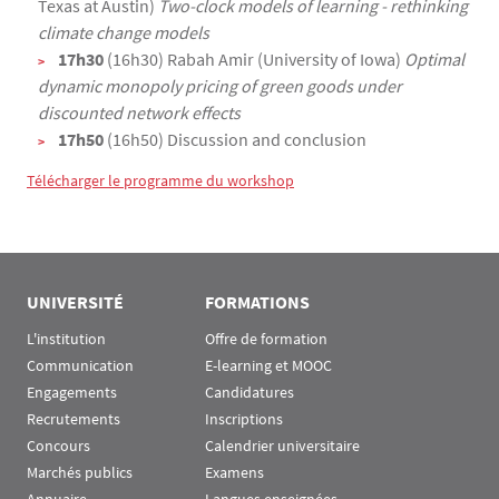
Texas at Austin)
Two-clock models of learning - rethinking
climate change models
17h30
(16h30) Rabah Amir (University of Iowa)
Optimal
dynamic monopoly pricing of green goods under
discounted network effects
17h50
(16h50) Discussion and conclusion
Télécharger le programme du workshop
UNIVERSITÉ
FORMATIONS
L'institution
Offre de formation
Communication
E-learning et MOOC
Engagements
Candidatures
Recrutements
Inscriptions
Concours
Calendrier universitaire
Marchés publics
Examens