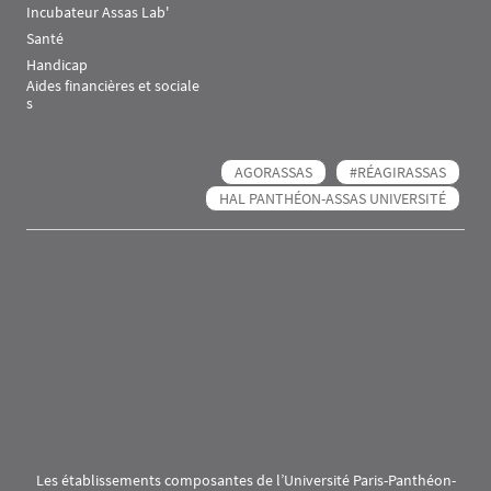
Incubateur Assas Lab'
Santé
Handicap
Aides financières et sociale
s
AGORASSAS
#RÉAGIRASSAS
HAL PANTHÉON-ASSAS UNIVERSITÉ
Les établissements composantes de l’Université Paris-Panthéon-