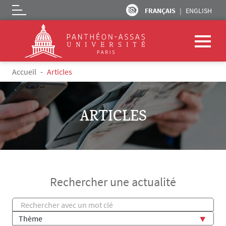
FRANÇAIS
ENGLISH
Logo
Aller au contenu principal
Accueil
Articles
ARTICLES
Rechercher une actualité