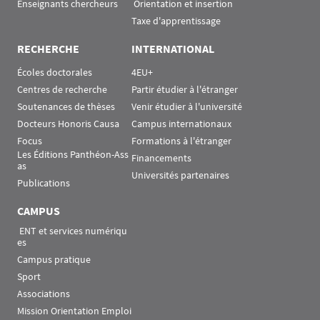
Enseignants chercheurs
 Orientation et insertion
Taxe d'apprentissage
RECHERCHE
INTERNATIONAL
Écoles doctorales
4EU+
Centres de recherche
Partir étudier à l'étranger
Soutenances de thèses
Venir étudier à l'université
Docteurs Honoris Causa
Campus internationaux
Focus
Formations à l'étranger
Les Éditions Panthéon-Ass
Financements
as
Universités partenaires
Publications
CAMPUS
 ENT et services numériqu
es
Campus pratique
Sport
Associations
Mission Orientation Emploi