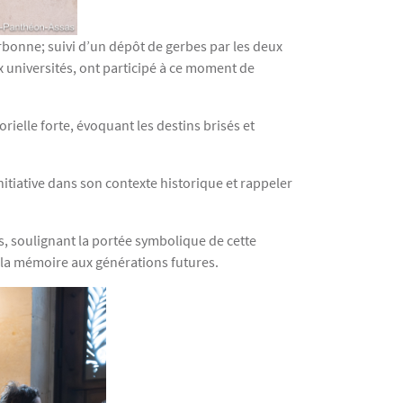
rbonne; suivi d’un dépôt de gerbes par les deux
x universités, ont participé à ce moment de
elle forte, évoquant les destins brisés et
nitiative dans son contexte historique et rappeler
s, soulignant la portée symbolique de cette
de la mémoire aux générations futures.