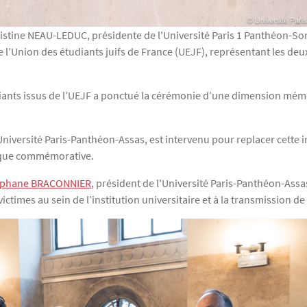
istine NEAU-LEDUC, présidente de l'Université Paris 1 Panthéon-So
e l’Union des étudiants juifs de France (UEJF), représentant les deu
iants issus de l’UEJF a ponctué la cérémonie d’une dimension mémori
’Université Paris-Panthéon-Assas, est intervenu pour replacer cette i
plaque commémorative.
éphane BRACONNIER
, président de l'Université Paris-Panthéon-Assa
ctimes au sein de l’institution universitaire et à la transmission 