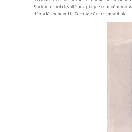
Sorbonne ont dévoilé une plaque commémorative en
déportés pendant la Seconde Guerre mondiale.
Image