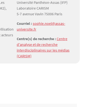
Les
Université Panthéon-Assas (IFP)
(M2),
Laboratoire CARISM
5-7 avenue Vavin 75006 Paris
Courriel :
sophie.noel@assas-
llisation
universite.fr
x acteurs
Centre(s) de recherche :
Centre
d'analyse et de recherche
interdisciplinaires sur les médias
(CARISM)