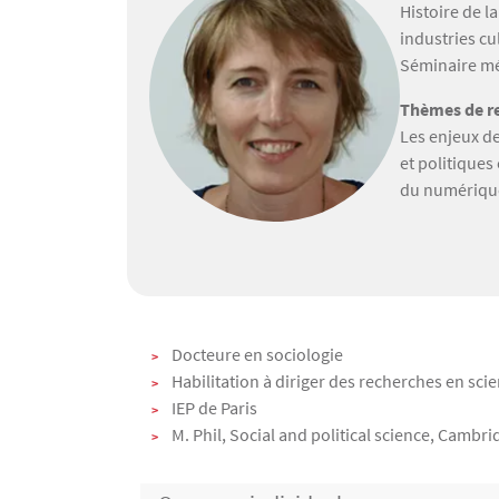
Histoire de l
industries cu
Séminaire mé
Thèmes de re
Les enjeux de
et politiques
du numérique,
Texte
Docteure en sociologie
Habilitation à diriger des recherches en sc
IEP de Paris
M. Phil, Social and political science, Cambri