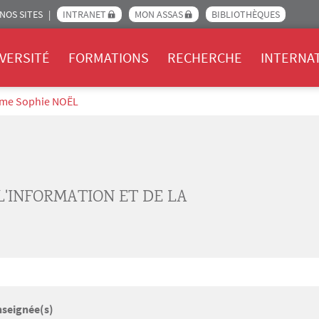
NOS SITES
INTRANET
MON ASSAS
BIBLIOTHÈQUES
Assas
VERSITÉ
FORMATIONS
RECHERCHE
INTERNA
me Sophie NOËL
L'INFORMATION ET DE LA
nseignée(s)