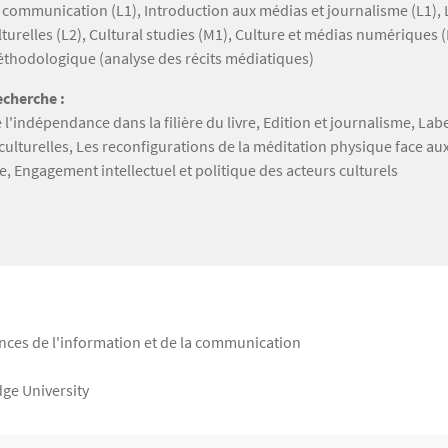
a communication (L1), Introduction aux médias et journalisme (L1), 
lturelles (L2), Cultural studies (M1), Culture et médias numériques 
thodologique (analyse des récits médiatiques)
cherche :
 l'indépendance dans la filière du livre, Edition et journalisme, Labe
 culturelles, Les reconfigurations de la méditation physique face au
 Engagement intellectuel et politique des acteurs culturels
iences de l'information et de la communication
dge University