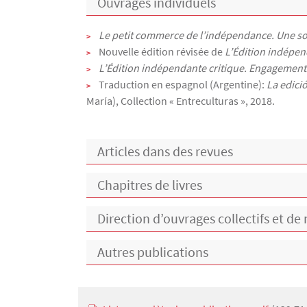
Ouvrages individuels
Le petit commerce de l’indépendance. Une soci
Nouvelle édition révisée de
L’Édition indépen
L’Édition indépendante critique. Engagements 
Traduction en espagnol (Argentine):
La edici
María), Collection « Entreculturas », 2018.
Articles dans des revues
Chapitres de livres
Direction d’ouvrages collectifs et d
Autres publications