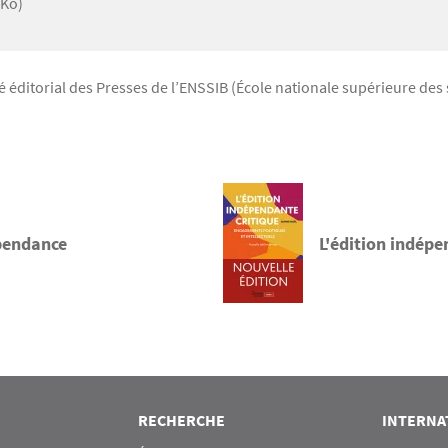
 Ko)
ditorial des Presses de l’ENSSIB (École nationale supérieure des s
épendance
L'édition indépe
RECHERCHE
INTERNA