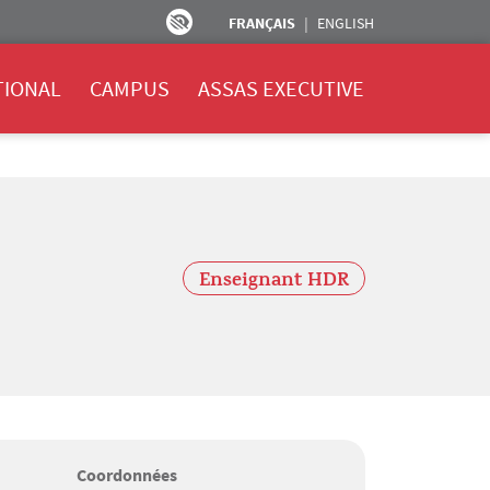
FRANÇAIS
ENGLISH
TIONAL
CAMPUS
ASSAS EXECUTIVE
Enseignant HDR
Coordonnées