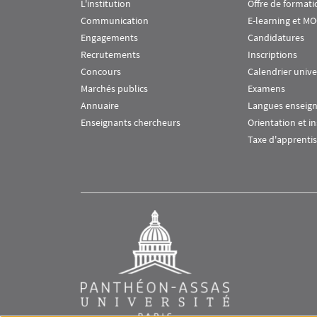
L'institution
Offre de formati
Communication
E-learning et M
Engagements
Candidatures
Recrutements
Inscriptions
Concours
Calendrier unive
Marchés publics
Examens
Annuaire
Langues enseig
Enseignants chercheurs
Orientation et i
Taxe d'apprenti