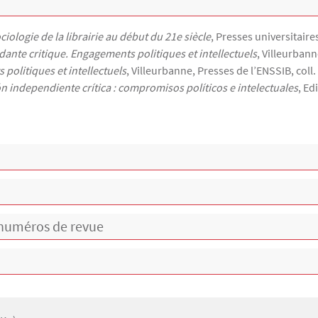
ologie de la librairie au début du 21e siècle
, Presses universitair
dante critique. Engagements politiques et intellectuels
, Villeurbann
politiques et intellectuels
, Villeurbanne, Presses de l’ENSSIB, coll. 
ón independiente crítica : compromisos políticos e intelectuales
, Ed
e numéros de revue