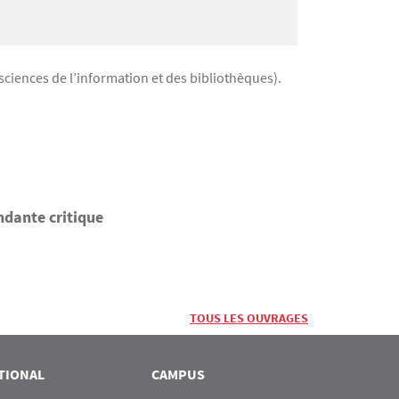
ciences de l’information et des bibliothèques).
ndante critique
TOUS LES OUVRAGES
TIONAL
CAMPUS