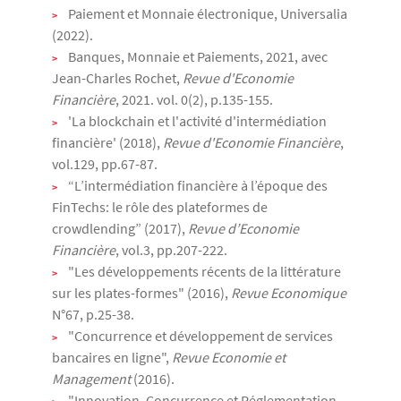
Paiement et Monnaie électronique, Universalia
(2022).
Banques, Monnaie et Paiements, 2021, avec
Jean-Charles Rochet,
Revue d'Economie
Financière
, 2021. vol. 0(2), p.135-155.
'La blockchain et l'activité d'intermédiation
financière' (2018),
Revue d'Economie Financière
,
vol.129, pp.67-87.
“L’intermédiation financière à l’époque des
FinTechs: le rôle des plateformes de
crowdlending” (2017),
Revue d’Economie
Financière
, vol.3, pp.207-222.
"Les développements récents de la littérature
sur les plates-formes" (2016),
Revue Economique
N°67, p.25-38.
"Concurrence et développement de services
bancaires en ligne",
Revue Economie et
Management
(2016).
"Innovation, Concurrence et Réglementation