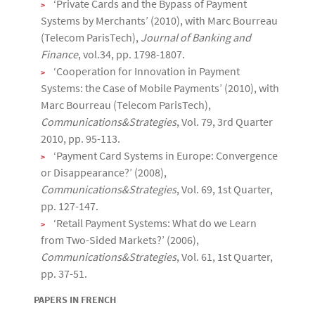
‘Private Cards and the Bypass of Payment
Systems by Merchants’ (2010), with Marc Bourreau
(Telecom ParisTech),
Journal of Banking and
Finance
, vol.34, pp. 1798-1807.
‘Cooperation for Innovation in Payment
Systems: the Case of Mobile Payments’ (2010), with
Marc Bourreau (Telecom ParisTech),
Communications&Strategies
, Vol. 79, 3rd Quarter
2010, pp. 95-113.
‘Payment Card Systems in Europe: Convergence
or Disappearance?’ (2008),
Communications&Strategies
, Vol. 69, 1st Quarter,
pp. 127-147.
‘Retail Payment Systems: What do we Learn
from Two-Sided Markets?’ (2006),
Communications&Strategies
, Vol. 61, 1st Quarter,
pp. 37-51.
PAPERS IN FRENCH