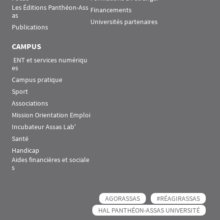
Les Éditions Panthéon-Ass
Financements
as
Universités partenaires
Publications
CAMPUS
 ENT et services numériqu
es
Campus pratique
Sport
Associations
Mission Orientation Emploi
Incubateur Assas Lab'
Santé
Handicap
Aides financières et sociale
s
AGORASSAS
#RÉAGIRASSAS
HAL PANTHÉON-ASSAS UNIVERSITÉ