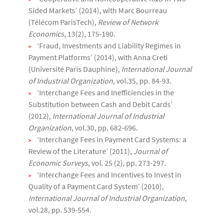
Sided Markets’ (2014), with Marc Bourreau
(Télécom ParisTech),
Review of Network
Economics
, 13(2), 175-190.
‘Fraud, Investments and Liability Regimes in
Payment Platforms’ (2014), with Anna Creti
(Université Paris Dauphine),
International Journal
of Industrial Organization
, vol.35, pp. 84-93.
‘Interchange Fees and Inefficiencies in the
Substitution between Cash and Debit Cards’
(2012),
International Journal of Industrial
Organization
, vol.30, pp. 682-696.
‘Interchange Fees in Payment Card Systems: a
Review of the Literature’ (2011),
Journal of
Economic Surveys
, vol. 25 (2), pp. 273-297.
‘Interchange Fees and Incentives to Invest in
Quality of a Payment Card System’ (2010),
International Journal of Industrial Organization
,
vol.28, pp. 539-554.