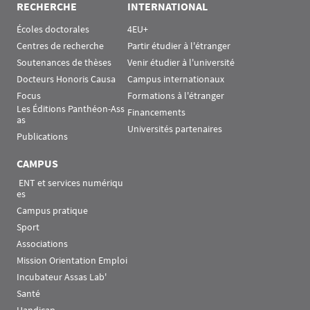
RECHERCHE
INTERNATIONAL
Écoles doctorales
4EU+
Centres de recherche
Partir étudier à l'étranger
Soutenances de thèses
Venir étudier à l'université
Docteurs Honoris Causa
Campus internationaux
Focus
Formations à l'étranger
Les Éditions Panthéon-Ass
Financements
as
Universités partenaires
Publications
CAMPUS
 ENT et services numériqu
es
Campus pratique
Sport
Associations
Mission Orientation Emploi
Incubateur Assas Lab'
Santé