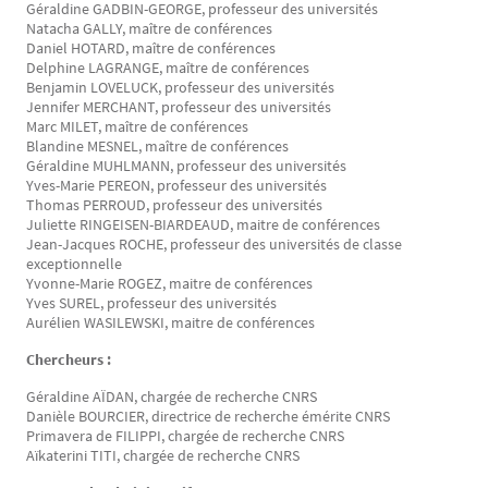
Géraldine GADBIN-GEORGE, professeur des universités
Natacha GALLY, maître de conférences
Daniel HOTARD, maître de conférences
Delphine LAGRANGE, maître de conférences
Benjamin LOVELUCK, professeur des universités
Jennifer MERCHANT, professeur des universités
Marc MILET, maître de conférences
Blandine MESNEL, maître de conférences
Géraldine MUHLMANN, professeur des universités
Yves-Marie PEREON, professeur des universités
Thomas PERROUD, professeur des universités
Juliette RINGEISEN-BIARDEAUD, maitre de conférences
Jean-Jacques ROCHE, professeur des universités de classe
exceptionnelle
Yvonne-Marie ROGEZ, maitre de conférences
Yves SUREL, professeur des universités
Aurélien WASILEWSKI, maitre de conférences
Chercheurs :
Géraldine AÏDAN, chargée de recherche CNRS
Danièle BOURCIER, directrice de recherche émérite CNRS
Primavera de FILIPPI, chargée de recherche CNRS
Aïkaterini TITI, chargée de recherche CNRS