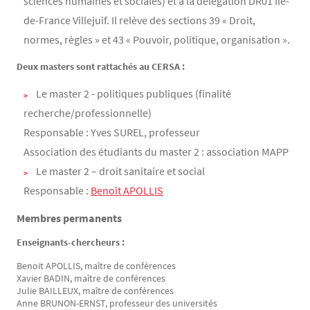
sciences humaines et sociales) et à la délégation DR01 Ile-
de-France Villejuif. Il relève des sections 39 « Droit,
normes, règles » et 43 « Pouvoir, politique, organisation ».
Deux masters sont rattachés au CERSA :
Le master 2 - politiques publiques (finalité
recherche/professionnelle)
Responsable : Yves SUREL, professeur
Association des étudiants du master 2 : association MAPP
Le master 2 – droit sanitaire et social
Responsable :
Benoît APOLLIS
Membres permanents
Enseignants-chercheurs :
Benoit APOLLIS, maître de conférences
Xavier BADIN, maître de conférences
Julie BAILLEUX, maître de conférences
Anne BRUNON-ERNST, professeur des universités