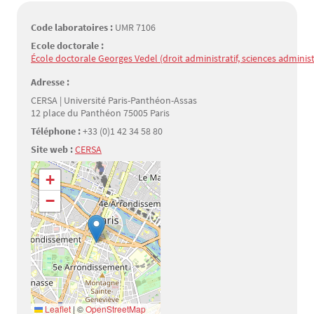
Code laboratoires :
UMR 7106
Ecole doctorale :
École doctorale Georges Vedel (droit administratif, sciences administr
Adresse :
CERSA | Université Paris-Panthéon-Assas
12 place du Panthéon 75005 Paris
Téléphone :
+33 (0)1 42 34 58 80
Site web :
CERSA
Géolocalisation
+
−
Leaflet
|
©
OpenStreetMap