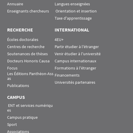
Annuaire
Langues enseignées
Enseignants chercheurs
 Orientation et insertion
Taxe d'apprentissage
RECHERCHE
INTERNATIONAL
Écoles doctorales
4EU+
Centres de recherche
Partir étudier à l'étranger
Soutenances de thèses
Venir étudier à l'université
Docteurs Honoris Causa
Campus internationaux
Focus
Formations à l'étranger
Les Éditions Panthéon-Ass
Financements
as
Universités partenaires
Publications
CAMPUS
 ENT et services numériqu
es
Campus pratique
Sport
Associations