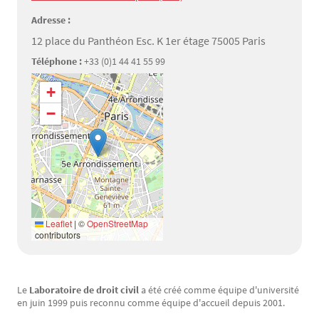
Adresse :
12 place du Panthéon Esc. K 1er étage 75005 Paris
Téléphone :
+33 (0)1 44 41 55 99
Géolocalisation
+
−
Leaflet
|
©
OpenStreetMap
contributors
Le
Laboratoire de droit civil
a été créé comme équipe d'université
Texte
en juin 1999 puis reconnu comme équipe d'accueil depuis 2001.