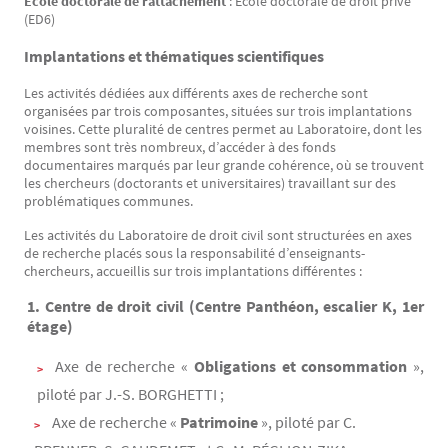
École doctorale de rattachement
: École doctorale de droit privé
(ED6)
Implantations et thématiques scientifiques
Les activités dédiées aux différents axes de recherche sont
organisées par trois composantes, situées sur trois implantations
voisines. Cette pluralité de centres permet au Laboratoire, dont les
membres sont très nombreux, d’accéder à des fonds
documentaires marqués par leur grande cohérence, où se trouvent
les chercheurs (doctorants et universitaires) travaillant sur des
problématiques communes.
Les activités du Laboratoire de droit civil sont structurées en axes
de recherche placés sous la responsabilité d’enseignants-
chercheurs, accueillis sur trois implantations différentes :
1. Centre de droit civil (Centre Panthéon, escalier K, 1er
étage)
Axe de recherche «
Obligations et consommation
»,
piloté par J.-S. BORGHETTI ;
Axe de recherche «
Patrimoine
», piloté par C.