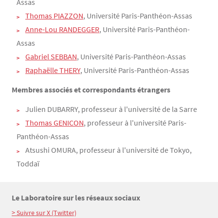
Assas
Thomas PIAZZON
, Université Paris-Panthéon-Assas
Anne-Lou RANDEGGER
, Université Paris-Panthéon-
Assas
Gabriel SEBBAN
, Université Paris-Panthéon-Assas
Raphaëlle THERY
, Université Paris-Panthéon-Assas
Membres associés et correspondants étrangers
Julien DUBARRY, professeur à l'université de la Sarre
Thomas GENICON
, professeur à l'université Paris-
Panthéon-Assas
Atsushi OMURA, professeur à l'université de Tokyo,
Toddaï
Le Laboratoire sur les réseaux sociaux
Texte
> Suivre sur X (Twitter)