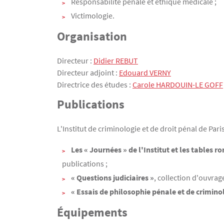
Responsabilité pénale et éthique médicale ;
Victimologie.
Organisation
Directeur :
Didier REBUT
Directeur adjoint :
Edouard VERNY
Directrice des études :
Carole HARDOUIN-LE GOFF
Publications
L'Institut de criminologie et de droit pénal de Par
Les « Journées » de l'Institut et les tables r
publications ;
« Questions judiciaires »
, collection d'ouvrag
« Essais de philosophie pénale et de crimino
Équipements