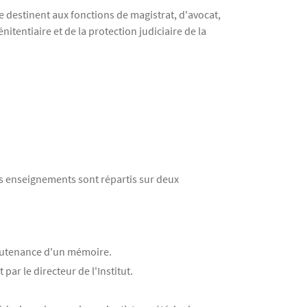
e destinent aux fonctions de magistrat, d'avocat,
itentiaire et de la protection judiciaire de la
Les enseignements sont répartis sur deux
 soutenance d'un mémoire.
par le directeur de l'Institut.