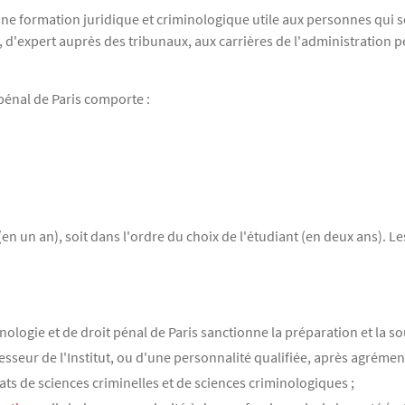
t une formation juridique et criminologique utile aux personnes qui s
 d'expert auprès des tribunaux, aux carrières de l'administration pén
t pénal de Paris comporte :
en un an), soit dans l'ordre du choix de l'étudiant (en deux ans). 
inologie et de droit pénal de Paris sanctionne la préparation et la
esseur de l'Institut, ou d'une personnalité qualifiée, après agrément 
icats de sciences criminelles et de sciences criminologiques ;