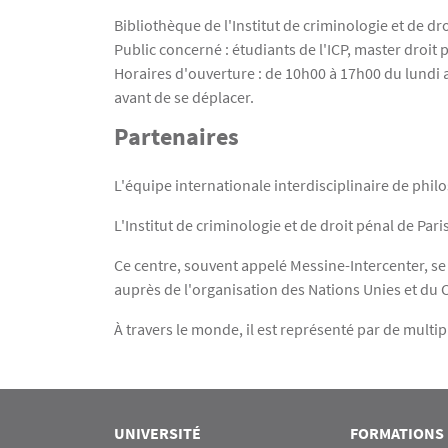
Bibliothèque de l'Institut de criminologie et de dro
Public concerné : étudiants de l'ICP, master droit
Horaires d'ouverture : de 10h00 à 17h00 du lundi au
avant de se déplacer.
Partenaires
L'équipe internationale interdisciplinaire de philo
L'Institut de criminologie et de droit pénal de Par
Ce centre, souvent appelé Messine-Intercenter, se 
auprès de l'organisation des Nations Unies et du 
À travers le monde, il est représenté par de multi
UNIVERSITÉ
FORMATIONS