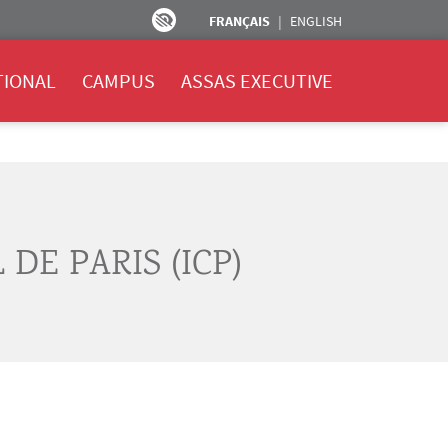
FRANÇAIS
ENGLISH
TIONAL
CAMPUS
ASSAS EXECUTIVE
DE PARIS (ICP)