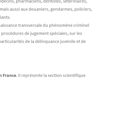
médecins, pharmaciens, dentistes, vétérinaires,
 mais aussi aux douaniers, gendarmes, policiers,
iants.
nnaissance transversale du phénomène criminel
es procédures de jugement spéciales, sur les
articularités de la délinquance juvénile et de
en France
. Il représente la section scientifique