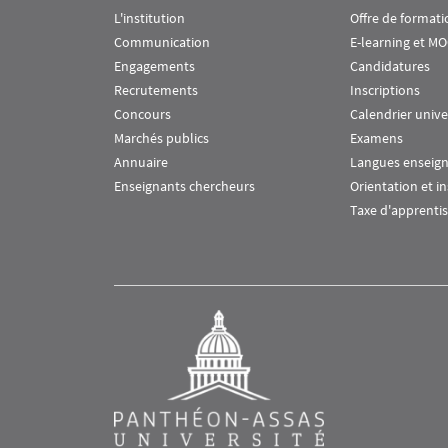
L'institution
Offre de formati
Communication
E-learning et M
Engagements
Candidatures
Recrutements
Inscriptions
Concours
Calendrier unive
Marchés publics
Examens
Annuaire
Langues enseig
Enseignants chercheurs
Orientation et i
Taxe d'apprenti