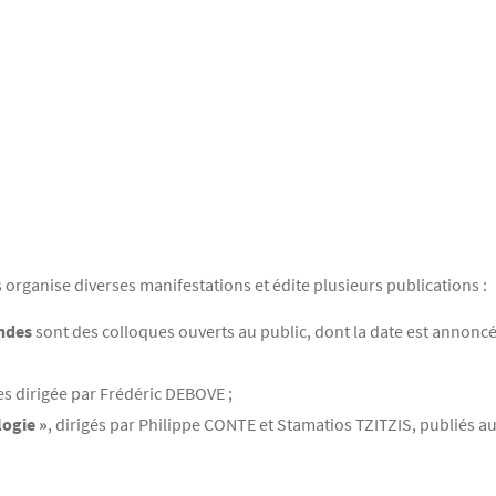
is organise diverses manifestations et édite plusieurs publications :
ondes
sont des colloques ouverts au public, dont la date est annoncée
es dirigée par Frédéric DEBOVE ;
logie »
, dirigés par Philippe CONTE et Stamatios TZITZIS, publiés au