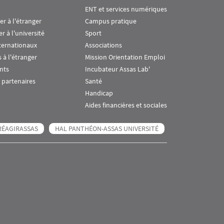
ENT et services numériques
ier à l'étranger
Campus pratique
er à l'université
Sport
ternationaux
Associations
 à l'étranger
Mission Orientation Emploi
nts
Incubateur Assas Lab'
 partenaires
Santé
Handicap
Aides financières et sociales
RÉAGIRASSAS
HAL PANTHÉON-ASSAS UNIVERSITÉ