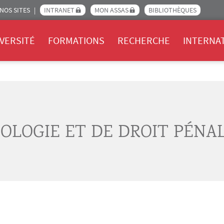
NOS SITES
INTRANET
MON ASSAS
BIBLIOTHÈQUES
Assas
VERSITÉ
FORMATIONS
RECHERCHE
INTERNA
OLOGIE ET DE DROIT PÉNAL 