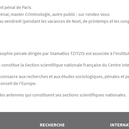
it pénal de Paris
 pénal, master Criminologie, autre public : sur rendez-vous
 vendredi (pendant les vacances de Noel, de printemps et les congés 
sophie pénale dirigée par Stamatios TZITZIS est associée à l'Institut
is constitue la Section scientifique nationale française du Centre int
consacre aux recherches et aux études sociologiques, pénales et péni
Conseil de l'Europe.
ples antennes qui constituent ses sections scientifiques nationales.
RECHERCHE
INTERNA