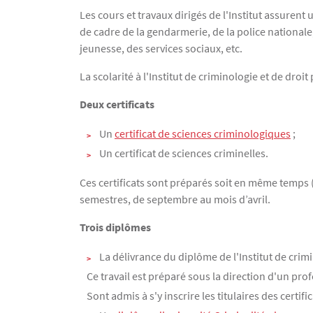
Les cours et travaux dirigés de l'Institut assuren
de cadre de la gendarmerie, de la police nationale,
jeunesse, des services sociaux, etc.
La scolarité à l'Institut de criminologie et de droi
Deux certificats
Un
certificat de sciences criminologiques
;
Un certificat de sciences criminelles.
Ces certificats sont préparés soit en même temps (
semestres, de septembre au mois d’avril.
Trois diplômes
La délivrance du diplôme de l'Institut de crim
Ce travail est préparé sous la direction d'un prof
Sont admis à s'y inscrire les titulaires des certif