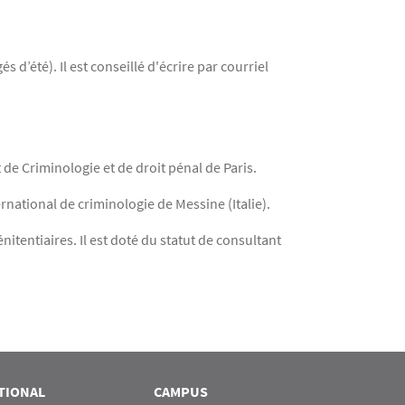
d’été). Il est conseillé d'écrire par courriel
 de Criminologie et de droit pénal de Paris.
ernational de criminologie de Messine (Italie).
tentiaires. Il est doté du statut de consultant
TIONAL
CAMPUS