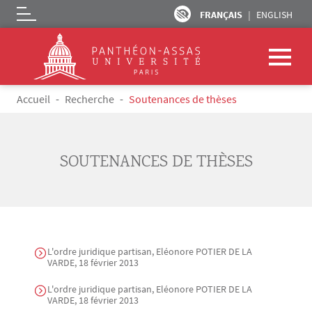
FRANÇAIS
ENGLISH
Logo
Aller au contenu principal
Fil d'Ariane
Accueil
Recherche
Soutenances de thèses
SOUTENANCES DE THÈSES
L'ordre juridique partisan, Eléonore POTIER DE LA
VARDE, 18 février 2013
L'ordre juridique partisan, Eléonore POTIER DE LA
VARDE, 18 février 2013