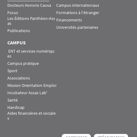
Docteurs Honoris Causa
Campus internationaux
Focus
Formations à l'étranger
Les Éditions Panthéon-Ass
Financements
as
Universités partenaires
Publications
CAMPUS
 ENT et services numériqu
es
Campus pratique
Sport
Associations
Mission Orientation Emploi
Incubateur Assas Lab'
Santé
Handicap
Aides financières et sociale
s