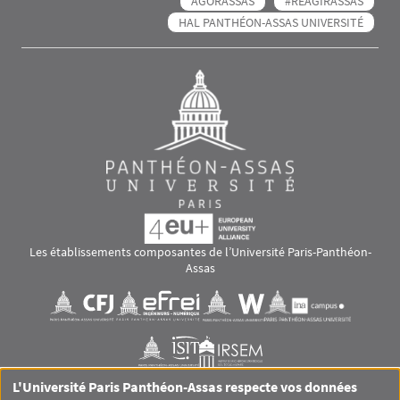
AGORASSAS
#RÉAGIRASSAS
HAL PANTHÉON-ASSAS UNIVERSITÉ
Les établissements composantes de l’Université Paris-Panthéon-
Assas
Images
Visuel svg
Visuel svg
Visuel svg
Visuel svg
Visuel svg
Visuel svg
L'Université Paris Panthéon-Assas respecte vos données