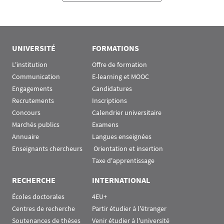
UNIVERSITÉ
FORMATIONS
L'institution
Offre de formation
Communication
E-learning et MOOC
Engagements
Candidatures
Recrutements
Inscriptions
Concours
Calendrier universitaire
Marchés publics
Examens
Annuaire
Langues enseignées
Enseignants chercheurs
 Orientation et insertion
Taxe d'apprentissage
RECHERCHE
INTERNATIONAL
Écoles doctorales
4EU+
Centres de recherche
Partir étudier à l'étranger
Soutenances de thèses
Venir étudier à l'université