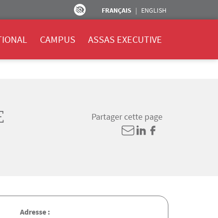
FRANÇAIS
ENGLISH
TIONAL
CAMPUS
ASSAS EXECUTIVE
E
Partager cette page
Adresse :