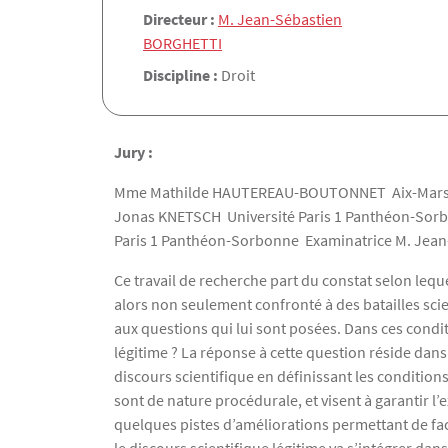
Directeur :
M. Jean-Sébastien
BORGHETTI
Discipline :
Droit
Jury :
Mme Mathilde HAUTEREAU-BOUTONNET Aix-Marseil
Jonas KNETSCH Université Paris 1 Panthéon-Sor
Paris 1 Panthéon-Sorbonne Examinatrice M. Jean
Ce travail de recherche part du constat selon lequel
alors non seulement confronté à des batailles scien
aux questions qui lui sont posées. Dans ces condi
légitime ? La réponse à cette question réside dan
discours scientifique en définissant les conditions
sont de nature procédurale, et visent à garantir l
quelques pistes d’améliorations permettant de fac