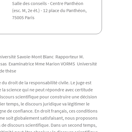
Salle des conseils - Centre Panthéon
(esc. M, 2e ét.) - 12 place du Panthéon,
75005 Paris
ersité Savoie-Mont Blanc Rapporteur M.
ssas Examinatrice Mme Marion VORMS Université
de thèse
du droit de la responsabilité civile. Le juge est
de la science qui ne peut répondre avec certitude
iscours scientifique pour construire une décision
r temps, le discours juridique va légitimer le
gne de confiance. En droit français, ces conditions
tème soit globalement satisfaisant, nous proposons
s de discours scientifique. Dans un second temps,