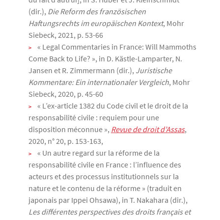
(dir.),
Die Reform des französischen
Haftungsrechts im europäischen Kontext
, Mohr
Siebeck, 2021, p. 53-66
« Legal Commentaries in France: Will Mammoths
Come Back to Life? », in D. Kästle-Lamparter, N.
Jansen et R. Zimmermann (dir.),
Juristische
Kommentare: Ein internationaler Vergleich
, Mohr
Siebeck, 2020, p. 45-60
« L’ex-article 1382 du Code civil et le droit de la
responsabilité civile : requiem pour une
disposition méconnue »,
Revue de droit d’Assas
,
2020, n° 20, p. 153-163,
« Un autre regard sur la réforme de la
responsabilité civile en France : l’influence des
acteurs et des processus institutionnels sur la
nature et le contenu de la réforme » (traduit en
japonais par Ippei Ohsawa), in T. Nakahara (dir.),
Les différentes perspectives des droits français et