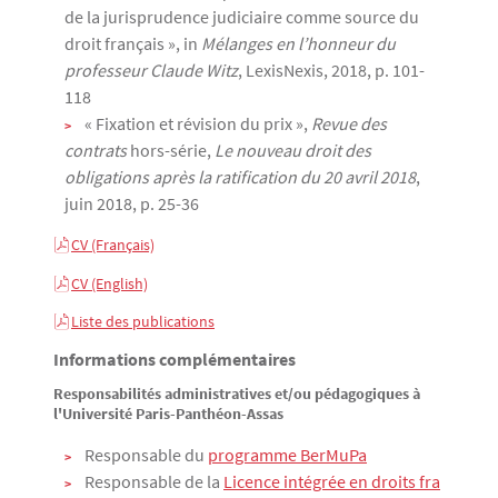
de la jurisprudence judiciaire comme source du
droit français », in
Mélanges en l’honneur du
professeur Claude Witz
, LexisNexis, 2018, p. 101-
118
« Fixation et révision du prix »,
Revue des
contrats
hors-série,
Le nouveau droit des
obligations après la ratification du 20 avril 2018
,
juin 2018, p. 25-36
CV (Français)
CV (English)
Liste des publications
Informations complémentaires
Responsabilités administratives et/ou pédagogiques à
l'Université Paris-Panthéon-Assas
Responsable du
programme BerMuPa
Responsable de la
Licence intégrée en droits fra