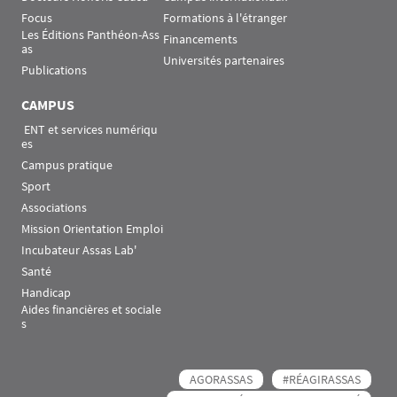
Focus
Formations à l'étranger
Les Éditions Panthéon-Ass
Financements
as
Universités partenaires
Publications
CAMPUS
 ENT et services numériqu
es
Campus pratique
Sport
Associations
Mission Orientation Emploi
Incubateur Assas Lab'
Santé
Handicap
Aides financières et sociale
s
AGORASSAS
#RÉAGIRASSAS