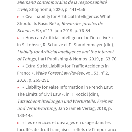
allemand contemporains de la responsabilité
civile
, Shôjihômu, 2020, p. 441-456
« Civil Liability for Artificial Intelligence: What
Should its Basis Be? »,
Revue des juristes de
Sciences Po
, n° 17, juin 2019, p. 76-84
« How can Artificial Intelligence be Defective? »,
in S. Lohsse, R. Schulze et D. Staudenmayer (dir.),
Liability for Artificial Intelligence and the Internet
of Things
, Hart Publishing & Nomos, 2019, p. 63-76
« Extra-Strict Liability for Traffic Accidents in
France »,
Wake Forest Law Review
, vol. 53, n° 2,
2018, p. 265-291
« Liability for False Information in French Law:
The Limits of Civil Law », in H. Koziol (dir.),
Tatsachenmitteilungen und Werturteile: Freiheit
und Verantwortung
, Jan Sramek Verlag, 2018, p.
133-145
« Les exercices et ouvrages en usage dans les
facultés de droit françaises, reflets de l’importance