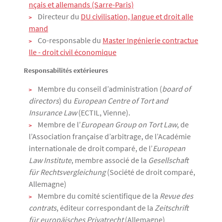
nçais et allemands (Sarre-Paris)
Directeur du
DU civilisation, langue et droit alle
mand
Co-responsable du
Master Ingénierie contractue
lle - droit civil économique
Responsabilités extérieures
Membre du conseil d’administration (
board of
directors
) du
European Centre of Tort and
Insurance Law
(ECTIL, Vienne).
Membre de l’
European Group on Tort Law
, de
l’Association française d’arbitrage, de l’Académie
internationale de droit comparé, de l’
European
Law Institute
, membre associé de la
Gesellschaft
für Rechtsvergleichung
(Société de droit comparé,
Allemagne)
Membre du comité scientifique de la
Revue des
contrats
, éditeur correspondant de la
Zeitschrift
für europäisches Privatrecht
(Allemagne)