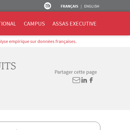
FRANÇAIS
ENGLISH
TIONAL
CAMPUS
ASSAS EXECUTIVE
nalyse empirique sur données françaises.
ITS
Partager cette page