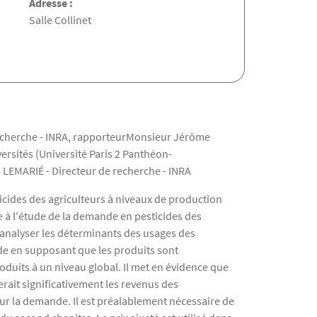
Adresse :
Salle Collinet
recherche - INRA, rapporteurMonsieur Jérôme
ersités (Université Paris 2 Panthéon-
 LEMARIÉ - Directeur de recherche - INRA
icides des agriculteurs à niveaux de production
e à l'étude de la demande en pesticides des
d'analyser les déterminants des usages des
nde en supposant que les produits sont
duits à un niveau global. Il met en évidence que
erait significativement les revenus des
t sur la demande. Il est préalablement nécessaire de