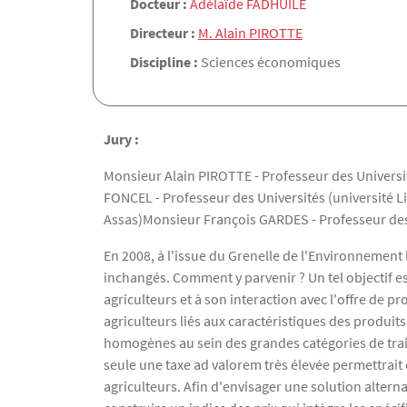
Docteur :
Adélaïde FADHUILE
Directeur :
M. Alain PIROTTE
Discipline :
Sciences économiques
Jury :
Monsieur Alain PIROTTE - Professeur des Univers
FONCEL - Professeur des Universités (université L
Assas)Monsieur François GARDES - Professeur des 
En 2008, à l'issue du Grenelle de l'Environnement
inchangés. Comment y parvenir ? Un tel objectif es
agriculteurs et à son interaction avec l'offre de 
agriculteurs liés aux caractéristiques des produi
homogènes au sein des grandes catégories de trait
seule une taxe ad valorem très élevée permettrait 
agriculteurs. Afin d'envisager une solution alterna